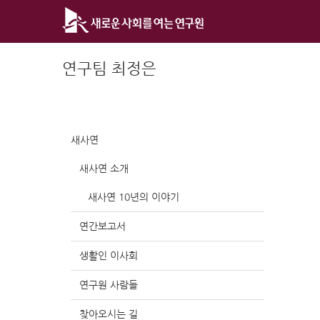
Skip
to
content
연구팀 최정은
새사연
새사연 소개
새사연 10년의 이야기
연간보고서
생활인 이사회
연구원 사람들
찾아오시는 길