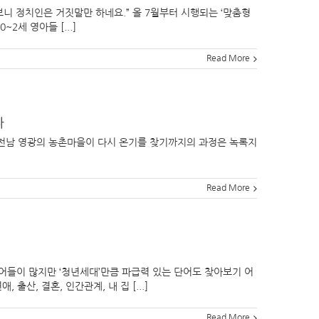
보니 정치인은 거짓말만 하네요.” 올 7월부터 시행되는 ‘맞춤형
세 영아들 [...]
Read More
다
르던 전남 영광의 농촌마을이 다시 온기를 찾기까지의 과정은 녹록지
Read More
어들이 많지만 ‘청년세대’만큼 파급력 있는 단어도 찾아보기 어
 출산, 결혼, 인간관계, 내 집 [...]
Read More