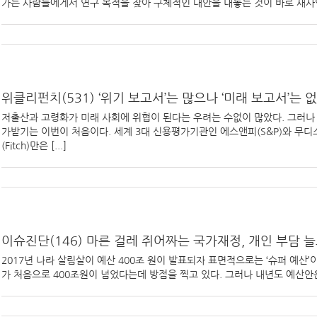
가는 사람들에게서 연구 목적을 찾아 구체적인 대안을 내놓는 것이 바로 새사연이
위클리펀치(531) ‘위기 보고서’는 많으나 ‘미래 보고서’는 
저출산과 고령화가 미래 사회에 위협이 된다는 우려는 수없이 많았다. 그러나
가받기는 이번이 처음이다. 세계 3대 신용평가기관인 에스앤피(S&P)와 무디스
(Fitch)만은 [...]
이슈진단(146) 마른 걸레 쥐어짜는 국가재정, 개인 부담 
2017년 나라 살림살이 예산 400조 원이 발표되자 표면적으로는 ‘슈퍼 예산’
가 처음으로 400조원이 넘었다는데 방점을 찍고 있다. 그러나 내년도 예산안은 20