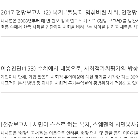
2017 전망보고서 (2) 복지: ‘불통’에 멈춰버린 사회, 안전
새사연은 2008년부터 매 년 진보 정책 연구소 최초로 <전망 보고서>를 발간하
흐름 속에서 한국 사회를 진단하여 사회를 바라보는 시야를 넓히고 새로운 사회로
이슈진단(153) 수치에서 내용으로, 사회적가치평가의 방
개인이나 단체, 기업 활동의 사회적 유의미성에 대한 평가를 시작한 지는 30여
대표적인 분석 방법 중 하나인 사회적 투자수익률이 광범위하게 적용되고 있다. [
[현장보고서] 시민이 스스로 하는 복지, 스웨덴의 시민봉사단체(Fri
새사연은 ‘현장보고서’라는 이름으로 인터뷰, 현장 답사 및 관찰 등의 이야기