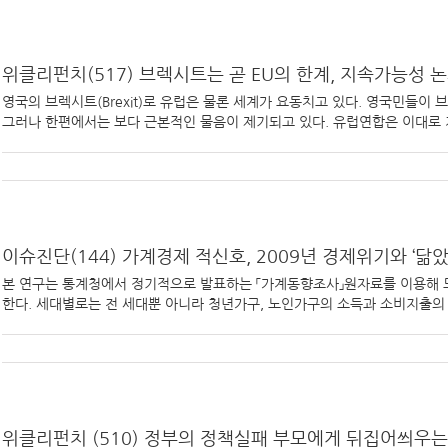
위클리펀치(517) 브렉시트는 곧 EU의 한계, 지속가능성 
영국의 브렉시트(Brexit)로 유럽은 물론 세계가 요동치고 있다. 영국민들이
그러나 한편에서는 보다 근본적인 물음이 제기되고 있다. 유럽연합은 이대로 지
이슈진단(144) 가계경제 적신호, 2009년 경제위기와 ‘닮았
본 연구는 통계청에서 정기적으로 발표하는 「가계동향조사」원자료를 이용해 
한다. 세대별로는 전 세대뿐 아니라 청년가구, 노인가구의 소득과 소비지출의 추
위클리펀치 (510) 정부의 정책실패 부모에게 뒤집어씌우는 