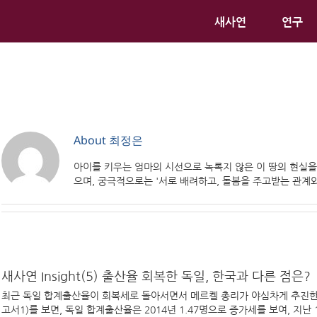
새사연
연구
About
최정은
아이를 키우는 엄마의 시선으로 녹록지 않은 이 땅의 현실을
으며, 궁극적으로는 '서로 배려하고, 돌봄을 주고받는 관계
새사연 Insight(5) 출산율 회복한 독일, 한국과 다른 점은?
최근 독일 합계출산율이 회복세로 돌아서면서 메르켈 총리가 야심차게 추진한 가
고서1)를 보면, 독일 합계출산율은 2014년 1.47명으로 증가세를 보여, 지난 199