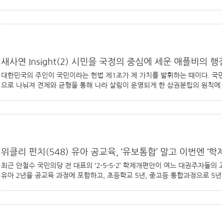
새사연 Insight(2) 시민을 국정의 중심에 세운 애플비의 
대한민국의 주인이 국민이라는 헌법 제1조가 제 가치를 발휘하는 때이다. 국
으로 나눠져 견제와 균형을 통해 나라 살림이 운영되게 한 삼권분립의 원칙에 있다.
위클리 펀치(548) 유아 공교육, ‘유보통합’ 말고 이번엔 ‘학제
최근 안철수 국민의당 전 대표의 ‘2-5-5-2’ 학제개편안이 여느 대권주자들의
유아 2년을 공교육 과정에 포함하고, 초등학교 5년, 중고등 통합과정으로 5년, [