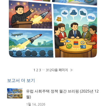
1
2
3
…
312
다음 페이지
»
보고서 더 보기
유럽 사회주택 정책 월간 브리핑 (2025년 12
월)
1월 14, 2026