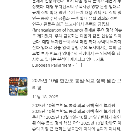
문제에 집중되었다. 특히 다음 정책 논의가 새롭게 부
상했다. 대형 투자펀드의 주택시장 영향 논쟁 임대료
규제 정책 확대 청년 주거 문제 대응 정책 EU 정책 및
연구 동향 주택 금융화 논쟁 확대 유럽 의회와 정책
연구기관들은 최근 보고서에서 주택의 금융화
(financialisation of housing) 문제를 주요 정책 이슈
로 제기했다. 주택 금융화는 다음과 같은 현상을 의미
한다. 대형 투자펀드의 주택 매입 확대 주택의 투자자
산화 임대료 상승 압력 유럽 주요 도시에서는 특히 글
로벌 투자 펀드가 임대주택 시장에서 큰 영향력을 행
사하고 있다는 분석이 제기되고 있다. 자료
European Parliament – […]
2025년 10월 한반도 통일·외교 정책 월간 브
리핑
11월 18, 2025
2025년 10월 한반도 통일·외교 정책 월간 브리핑
2025년 10월 한반도 통일·외교 정책 월간 브리핑 기
준시점: 2025년 10월 1일~10월 31일 / 변화가 확인
된 이슈 중심 정리 핵심 요약 2025년 10월 한반도 이
슈의 가장 큰 변화는 남북관계 자체의 돌파가 아니라,