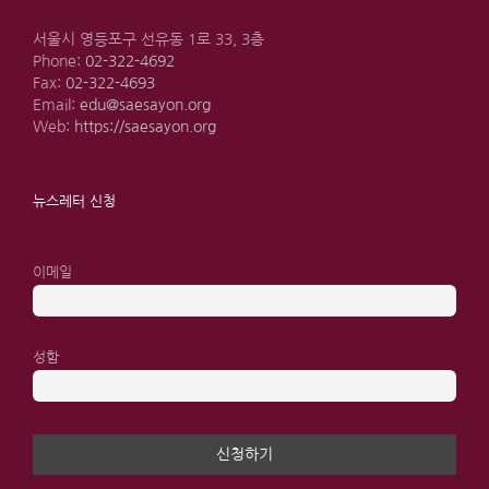
서울시 영등포구 선유동 1로 33, 3층
Phone:
02-322-4692
Fax:
02-322-4693
Email:
edu@saesayon.org
Web:
https://saesayon.org
뉴스레터 신청
이메일
성함