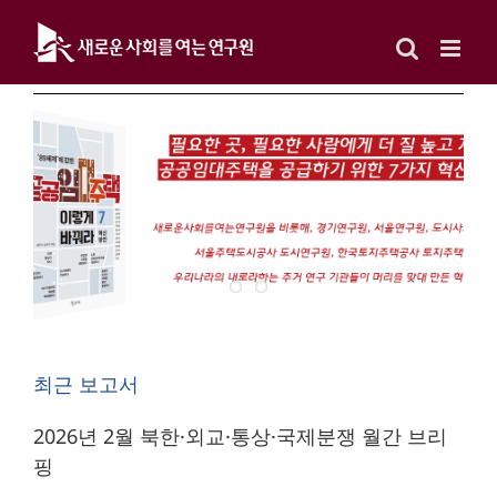
Skip
to
content
최근 보고서
2026년 2월 북한·외교·통상·국제분쟁 월간 브리
핑