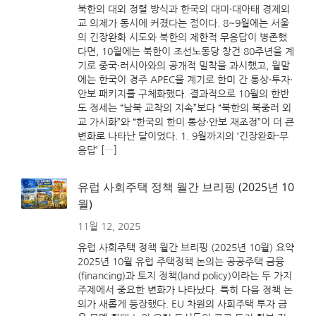
북한의 대외 정렬 방식과 한국의 대미·대아태 경제외
교 의제가 동시에 커졌다는 점이다. 8~9월에는 서울
의 긴장완화 시도와 북한의 제한적 무응답이 병존했
다면, 10월에는 북한이 조선노동당 창건 80주년을 계
기로 중국·러시아와의 공개적 밀착을 과시했고, 월말
에는 한국이 경주 APEC을 계기로 한미 간 통상·투자·
안보 패키지를 구체화했다. 결과적으로 10월의 한반
도 정세는 “남북 교착의 지속”보다 “북한의 북중러 외
교 가시화”와 “한국의 한미 통상·안보 재조정”이 더 큰
변화로 나타난 달이었다. 1. 9월까지의 ‘긴장완화-무
응답’ […]
유럽 사회주택 정책 월간 브리핑 (2025년 10
월)
11월 12, 2025
유럽 사회주택 정책 월간 브리핑 (2025년 10월) 요약
2025년 10월 유럽 주택정책 논의는 공공주택 금융
(financing)과 토지 정책(land policy)이라는 두 가지
주제에서 중요한 변화가 나타났다. 특히 다음 정책 논
의가 새롭게 등장했다. EU 차원의 사회주택 투자 금