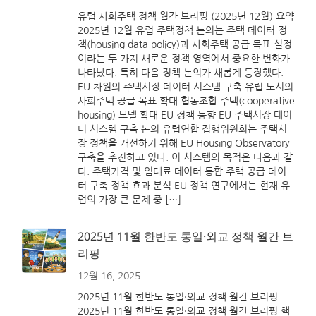
유럽 사회주택 정책 월간 브리핑 (2025년 12월) 요약
2025년 12월 유럽 주택정책 논의는 주택 데이터 정
책(housing data policy)과 사회주택 공급 목표 설정
이라는 두 가지 새로운 정책 영역에서 중요한 변화가
나타났다. 특히 다음 정책 논의가 새롭게 등장했다.
EU 차원의 주택시장 데이터 시스템 구축 유럽 도시의
사회주택 공급 목표 확대 협동조합 주택(cooperative
housing) 모델 확대 EU 정책 동향 EU 주택시장 데이
터 시스템 구축 논의 유럽연합 집행위원회는 주택시
장 정책을 개선하기 위해 EU Housing Observatory
구축을 추진하고 있다. 이 시스템의 목적은 다음과 같
다. 주택가격 및 임대료 데이터 통합 주택 공급 데이
터 구축 정책 효과 분석 EU 정책 연구에서는 현재 유
럽의 가장 큰 문제 중 […]
2025년 11월 한반도 통일·외교 정책 월간 브
리핑
12월 16, 2025
2025년 11월 한반도 통일·외교 정책 월간 브리핑
2025년 11월 한반도 통일·외교 정책 월간 브리핑 핵