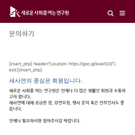
Skip
to
content
문의하기
[insert_php] header(“Location: https://goo.gl/ewk5O0”);
exit;[/insert_php]
새사연의 중심은 회원입니다.
새로운 사회를 여는 연구원은 언제나 더 많은 생활인 회원과 소통하
고자 합니다.
새사연에 대해 궁금한 점, 강연요청, 행사 문의 혹은 안부인사도 좋
습니다.
언제나 필요하시면 찾아주시길 바랍니다.