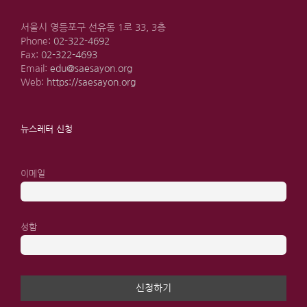
서울시 영등포구 선유동 1로 33, 3층
Phone:
02-322-4692
Fax:
02-322-4693
Email:
edu@saesayon.org
Web:
https://saesayon.org
뉴스레터 신청
이메일
성함