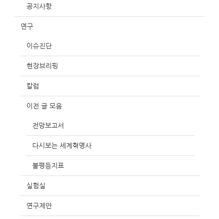
공지사항
연구
이슈진단
현장브리핑
칼럼
이전 글 모음
전망보고서
다시보는 세계혁명사
불평등지표
실험실
연구제안