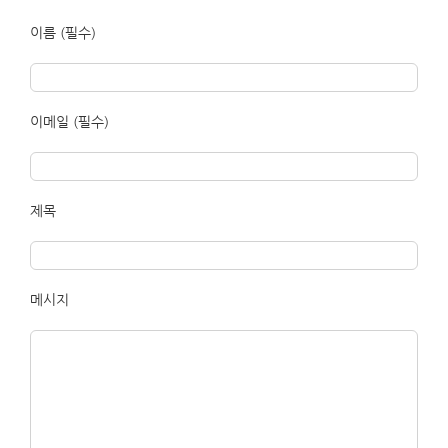
이름 (필수)
이메일 (필수)
제목
메시지