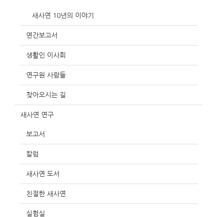
새사연 10년의 이야기
연간보고서
생활인 이사회
연구원 사람들
찾아오시는 길
새사연 연구
보고서
칼럼
새사연 도서
친절한 새사연
실험실