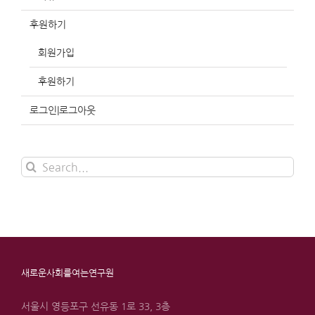
후원하기
회원가입
후원하기
로그인|로그아웃
Search
for:
새로운사회를여는연구원
서울시 영등포구 선유동 1로 33, 3층