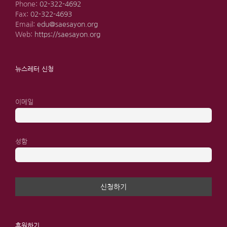
Phone:
02-322-4692
Fax:
02-322-4693
Email:
edu@saesayon.org
Web:
https://saesayon.org
뉴스레터 신청
이메일
성함
후원하기