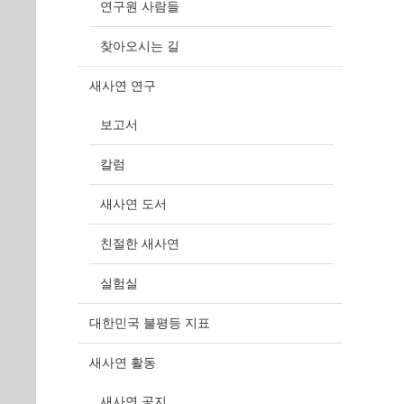
연구원 사람들
찾아오시는 길
새사연 연구
보고서
칼럼
새사연 도서
친절한 새사연
실험실
대한민국 불평등 지표
새사연 활동
새사연 공지