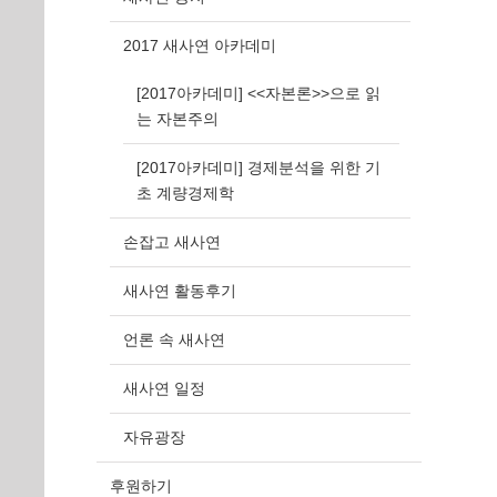
2017 새사연 아카데미
[2017아카데미] <<자본론>>으로 읽
는 자본주의
[2017아카데미] 경제분석을 위한 기
초 계량경제학
손잡고 새사연
새사연 활동후기
언론 속 새사연
새사연 일정
자유광장
후원하기