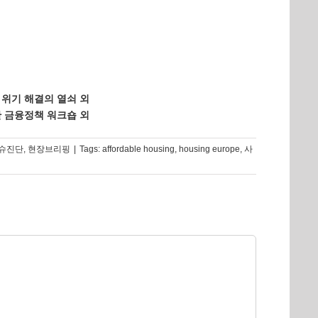
주택 위기 해결의 열쇠 외
 위한 금융정책 워크숍 외
슈진단
,
현장브리핑
|
Tags:
affordable housing
,
housing europe
,
사