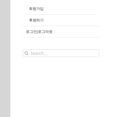
회원가입
후원하기
로그인|로그아웃
Search
for: