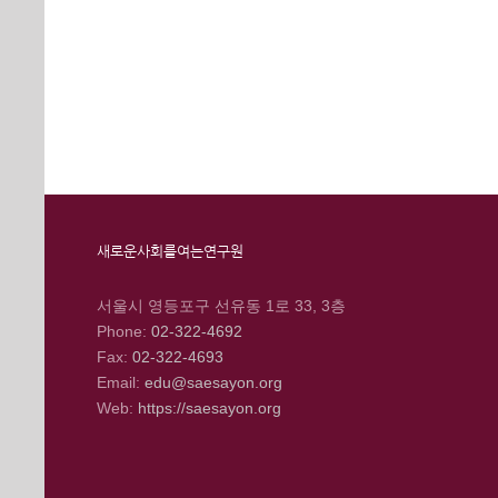
새로운사회를여는연구원
서울시 영등포구 선유동 1로 33, 3층
Phone:
02-322-4692
Fax:
02-322-4693
Email:
edu@saesayon.org
Web:
https://saesayon.org