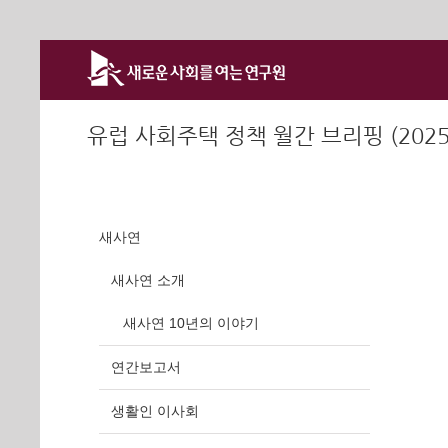
Skip
to
content
유럽 사회주택 정책 월간 브리핑 (2025
새사연
새사연 소개
새사연 10년의 이야기
연간보고서
생활인 이사회