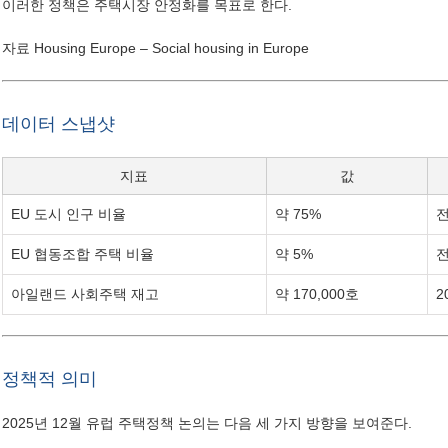
이러한 정책은 주택시장 안정화를 목표로 한다.
자료
Housing Europe – Social housing in Europe
데이터 스냅샷
지표
값
EU 도시 인구 비율
약 75%
전
EU 협동조합 주택 비율
약 5%
전
아일랜드 사회주택 재고
약 170,000호
2
정책적 의미
2025년 12월 유럽 주택정책 논의는 다음 세 가지 방향을 보여준다.