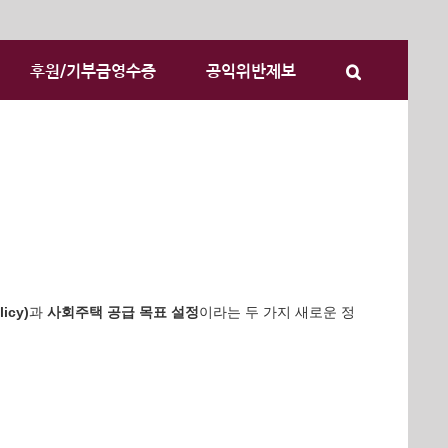
후원/기부금영수증
공익위반제보
icy)
과
사회주택 공급 목표 설정
이라는 두 가지 새로운 정