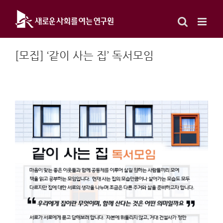
Skip
to
content
[모집] ‘같이 사는 집’ 독서모임