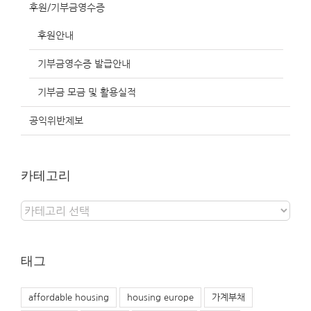
후원/기부금영수증
후원안내
기부금영수증 발급안내
기부금 모금 및 활용실적
공익위반제보
카테고리
카
테
고
리
태그
affordable housing
housing europe
가계부채