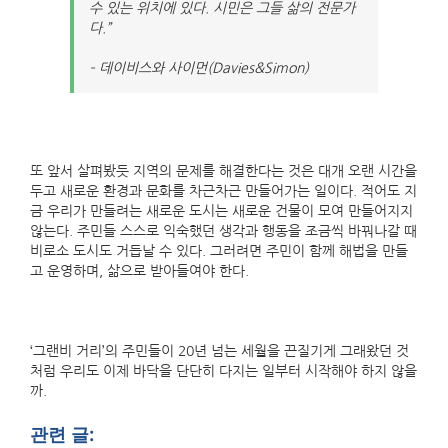
수 있는 위치에 있다. 시민은 그들 삶의 전문가
다.”
– 데이비스와 사이먼(Davies&Simon)
또 앞서 살펴봤듯 지역의 문제를 해결한다는 것은 대개 오랜 시간을
두고 새로운 환경과 문화를 차근차근 만들어가는 일이다. 적어도 지
금 우리가 만들려는 새로운 도시는 새로운 건물이 모여 만들어지지
않는다. 주민들 스스로 익숙했던 생각과 행동을 조금씩 바꿔나갈 때
비로소 도시도 거듭날 수 있다. 그러려면 주민이 함께 해법을 만들
고 운영하며, 삶으로 받아들여야 한다.
‘그랜비 거리’의 주민들이 20년 넘는 세월을 끈질기게 그래왔던 것
처럼 우리도 이제 바닥을 단단히 다지는 일부터 시작해야 하지 않을
까.
관련 글: