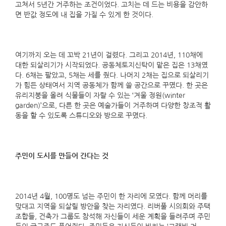
고쳐서 5년간 거주하는 조건이었다. 고치는 데 드는 비용을 감안하
면 반값 정도에 내 집을 가질 수 있게 한 것이다.
여기까지 오는 데 꼬박 21년이 걸렸다. 그리고 2014년, 110채에
대한 되살리기가 시작되었다. 공동체토지신탁이 맡은 집은 13채였
다. 6채는 팔았고, 5채는 세를 줬다. 나머지 2채는 집으로 되살리기
가 힘든 상태여서 지역 공동체가 함께 쓸 공간으로 꾸몄다. 한 곳은
유리지붕을 올려 식물들이 자랄 수 있는 ‘겨울 정원(winter
garden)’으로, 다른 한 곳은 예술가들이 거주하며 다양한 창조적 활
동을 할 수 있도록 스튜디오와 방으로 꾸몄다.
주민이 도시를 만들어 간다는 것
2014년 4월, 100명도 넘는 주민이 한 자리에 모였다. 함께 머리를
맞대고 지역을 되살릴 방안을 찾는 자리였다. 리버풀 시의회와 주택
조합들, 건축가 그룹도 참석해 자신들이 세운 계획을 들려주며 주민