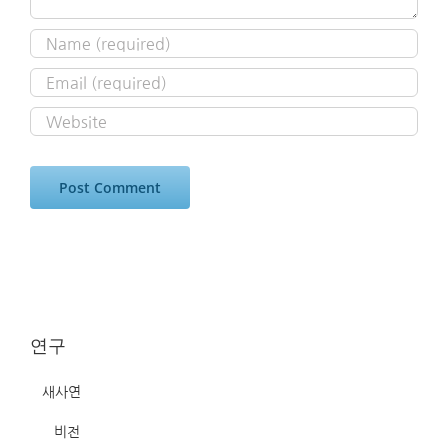
연구
새사연
비전