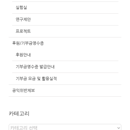
실험실
연구제안
프로젝트
후원/기부금영수증
후원안내
기부금영수증 발급안내
기부금 모금 및 활용실적
공익위반제보
카테고리
카