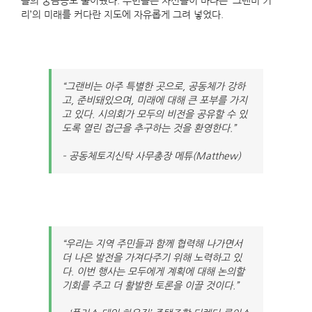
들의 궁금증도 풀어줬다. 주민들은 자신들이 바라는 ‘그랜비 거
리’의 미래를 커다란 지도에 자유롭게 그려 넣었다.
“그랜비는 아주 특별한 곳으로, 공동체가 강하
고, 준비돼있으며, 미래에 대해 큰 포부를 가지
고 있다. 시의회가 모두의 비전을 공유할 수 있
도록 열린 접근을 추구하는 것을 환영한다.”
– 공동체토지신탁 사무총장 메튜(Matthew)
“우리는 지역 주민들과 함께 협력해 나가면서
더 나은 발전을 가져다주기 위해 노력하고 있
다. 이번 행사는 모두에게 계획에 대해 논의할
기회를 주고 더 활발한 토론을 이끌 것이다.”