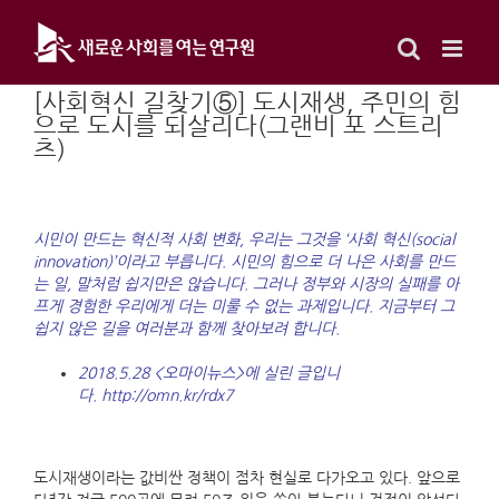
Skip
to
content
[사회혁신 길찾기⑤] 도시재생, 주민의 힘
으로 도시를 되살리다(그랜비 포 스트리
츠)
시민이 만드는 혁신적 사회 변화, 우리는 그것을 ‘사회 혁신(social
innovation)’이라고 부릅니다. 시민의 힘으로 더 나은 사회를 만드
는 일, 말처럼 쉽지만은 않습니다. 그러나 정부와 시장의 실패를 아
프게 경험한 우리에게 더는 미룰 수 없는 과제입니다. 지금부터 그
쉽지 않은 길을 여러분과 함께 찾아보려 합니다.
2018.5.28 <오마이뉴스>에 실린 글입니
다. http://omn.kr/rdx7
도시재생이라는 값비싼 정책이 점차 현실로 다가오고 있다. 앞으로