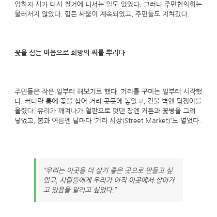
입하자 시가 다시 철거에 나서는 일도 있었다. 그러나 주민협의회는
물러서지 않았다. 힘든 싸움이 계속되었고, 주민들도 지쳐갔다.
꽃을 심는 마음으로 희망의 씨를 뿌리다
주민들은 작은 일부터 해보기로 했다. 거리를 꾸미는 일부터 시작했
다. 커다란 통에 꽃을 심어 거리 곳곳에 놓았고, 건물 벽엔 담쟁이를
올렸다. 유리가 깨져나가 철판으로 덧댄 창엔 커튼과 꽃병을 그려
넣었고, 봄과 여름엔 달마다 ‘거리 시장(Street Market)’도 열었다.
“우리는 이곳을 더 살기 좋은 곳으로 만들고 싶
었고, 사람들에게 우리가 아직 이곳에서 살아가
고 있음을 알리고 싶었다.”