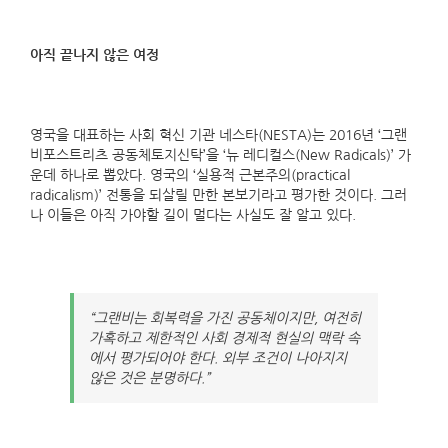
아직 끝나지 않은 여정
영국을 대표하는 사회 혁신 기관 네스타(NESTA)는 2016년 ‘그랜
비포스트리츠 공동체토지신탁’을 ‘뉴 레디컬스(New Radicals)’ 가
운데 하나로 뽑았다. 영국의 ‘실용적 근본주의(practical
radicalism)’ 전통을 되살릴 만한 본보기라고 평가한 것이다. 그러
나 이들은 아직 가야할 길이 멀다는 사실도 잘 알고 있다.
“그랜비는 회복력을 가진 공동체이지만, 여전히
가혹하고 제한적인 사회 경제적 현실의 맥락 속
에서 평가되어야 한다. 외부 조건이 나아지지
않은 것은 분명하다.”