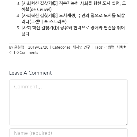
[사회혁신 길찾기⑥] 지속가능한 사회를 향한 도시 실험, 드
꺼블(de Ceuvel)
[사회혁신 길찾기⑤] 도시재생, 주민의 힘으로 도시를 되살
리다(그랜비 포 스트리츠)
[사회 혁신 길찾기①] 공유와 협력으로 장애와 편견을 뛰어
넘다
By
윤찬영
|
2019/02/20
|
Categories:
새사연 연구
|
Tags:
리빙랩
,
사회혁
신
|
0 Comments
Leave A Comment
Comment