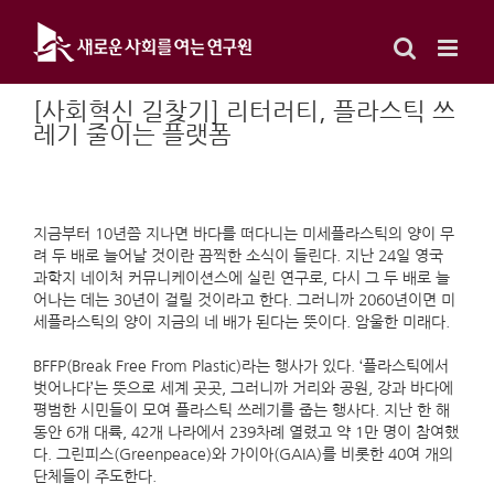
Skip
to
content
[사회혁신 길찾기] 리터러티, 플라스틱 쓰
레기 줄이는 플랫폼
지금부터 10년쯤 지나면 바다를 떠다니는 미세플라스틱의 양이 무
려 두 배로 늘어날 것이란 끔찍한 소식이 들린다. 지난 24일 영국
과학지 네이처 커뮤니케이션스에 실린 연구로, 다시 그 두 배로 늘
어나는 데는 30년이 걸릴 것이라고 한다. 그러니까 2060년이면 미
세플라스틱의 양이 지금의 네 배가 된다는 뜻이다. 암울한 미래다.
BFFP(Break Free From Plastic)라는 행사가 있다. ‘플라스틱에서
벗어나다’는 뜻으로 세계 곳곳, 그러니까 거리와 공원, 강과 바다에
평범한 시민들이 모여 플라스틱 쓰레기를 줍는 행사다. 지난 한 해
동안 6개 대륙, 42개 나라에서 239차례 열렸고 약 1만 명이 참여했
다. 그린피스(Greenpeace)와 가이아(GAIA)를 비롯한 40여 개의
단체들이 주도한다.