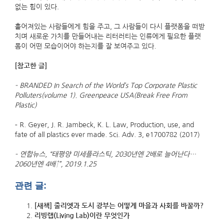
없는 힘이 있다.
흩어져있는 사람들에게 힘을 주고, 그 사람들이 다시 플랫폼을 떠받
치며 새로운 가치를 만들어내는 리터러티는 인류에게 필요한 플랫
폼이 어떤 모습이어야 하는지를 잘 보여주고 있다.
[참고한 글]
– BRANDED In Search of the World’s Top Corporate Plastic
Polluters(volume 1). Greenpeace USA(Break Free From
Plastic)
– R. Geyer, J. R. Jambeck, K. L. Law, Production, use, and
fate of all plastics ever made. Sci. Adv. 3, e1700782 (2017)
– 연합뉴스, “태평양 미세플라스틱, 2030년엔 2배로 늘어난다…
2060년엔 4배↑”, 2019.1.25
관련 글:
[새책] 줄리엣과 도시 광부는 어떻게 마을과 사회를 바꿀까?
리빙랩(Living Lab)이란 무엇인가