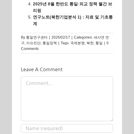
2025년 8월 한반도 통일·외교 정책 월간 브
리핑
연구노트(북한기업분석 1) : 자료 및 기초통
계
By
통일연구센터
|
2026/02/17
|
Categories:
새사연 연
구
,
이슈진단
,
통일정책
|
Tags:
국제분쟁
,
북한
,
통일
|
0
Comments
Leave A Comment
Comment