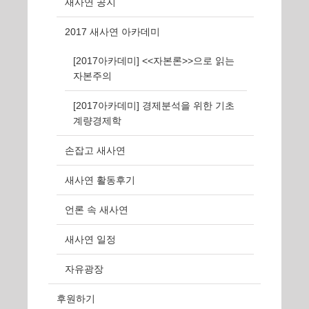
새사연 공지
2017 새사연 아카데미
[2017아카데미] <<자본론>>으로 읽는
자본주의
[2017아카데미] 경제분석을 위한 기초
계량경제학
손잡고 새사연
새사연 활동후기
언론 속 새사연
새사연 일정
자유광장
후원하기