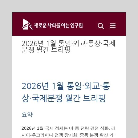
Skip
to
content
2026년 1월 통일·외교·통상·국제
분쟁 월간 브리핑
2026년 1월 통일·외교·통
상·국제분쟁 월간 브리핑
요약
2026년 1월 국제 정세는 미·중 전략 경쟁 심화, 러
시아-우크라이나 전쟁 장기화, 중동 분쟁 확산 가