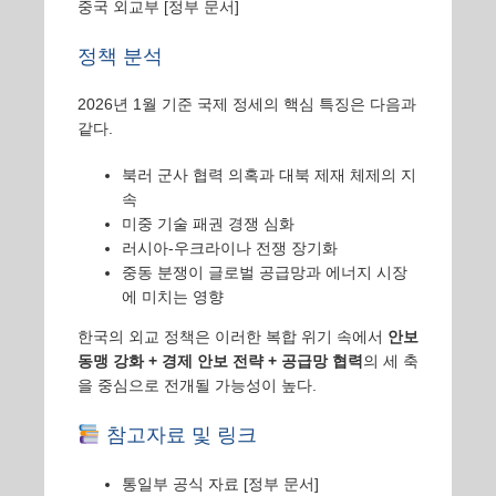
중국 외교부
[정부 문서]
정책 분석
2026년 1월 기준 국제 정세의 핵심 특징은 다음과
같다.
북러 군사 협력 의혹과 대북 제재 체제의 지
속
미중 기술 패권 경쟁 심화
러시아-우크라이나 전쟁 장기화
중동 분쟁이 글로벌 공급망과 에너지 시장
에 미치는 영향
한국의 외교 정책은 이러한 복합 위기 속에서
안보
동맹 강화 + 경제 안보 전략 + 공급망 협력
의 세 축
을 중심으로 전개될 가능성이 높다.
참고자료 및 링크
통일부 공식 자료
[정부 문서]