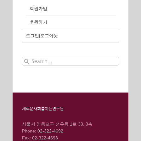
회원가입
후원하기
로그인|로그아웃
Search
for:
새로운사회를여는연구원
서울시 영등포구 선유동 1로 33, 3층
Phone:
02-322-4692
Fax:
02-322-4693