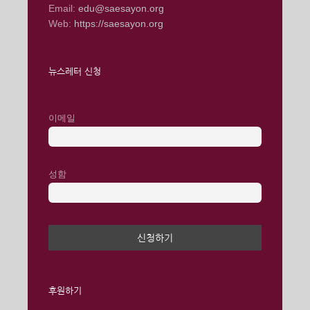
Email:
edu@saesayon.org
Web:
https://saesayon.org
뉴스레터 신청
이메일
성함
후원하기