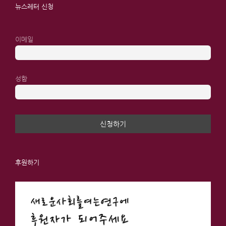
뉴스레터 신청
이메일
성함
후원하기