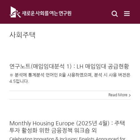
Skip
to
content
사회주택
연구노트(매입임대분석 1) : LH 매입임대 공급현황
※ 분석에 통계분석 언어인 R을 사용하였으며, 분석 시 사용 버전은
4.5입니다.
Read More
Monthly Housing Europe (2025년 4월) : 주택
투자 활성화 위한 금융정책 워크숍 외
Celebrating Innovation & Inclusion: Finalists Announced for