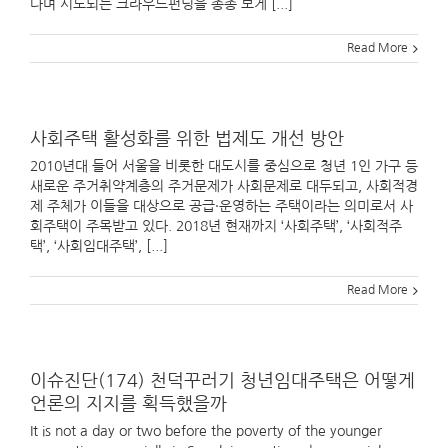
다며 시도되는 크라우드펀딩을 종종 보게 [...]
Read More
사회주택 활성화를 위한 법제도 개선 방안
2010년대 들어 서울을 비롯한 대도시를 중심으로 청년 1인 가구 등
새로운 주거취약계층의 주거문제가 사회문제로 대두되고, 사회적경
제 주체가 이들을 대상으로 공급·운영하는 주택이라는 의미로서 사
회주택이 주목받고 있다. 2018년 현재까지 ‘사회주택’, ‘사회적주
택’, ‘사회임대주택’, [...]
Read More
이슈진단(174) 천덕꾸러기 청년임대주택은 어떻게
언론의 지지를 획득했을까
It is not a day or two before the poverty of the younger