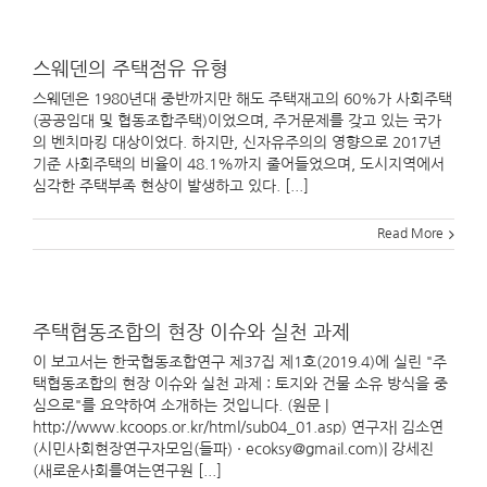
스웨덴의 주택점유 유형
스웨덴은 1980년대 중반까지만 해도 주택재고의 60%가 사회주택
(공공임대 및 협동조합주택)이었으며, 주거문제를 갖고 있는 국가
의 벤치마킹 대상이었다. 하지만, 신자유주의의 영향으로 2017년
기준 사회주택의 비율이 48.1%까지 줄어들었으며, 도시지역에서
심각한 주택부족 현상이 발생하고 있다. [...]
Read More
주택협동조합의 현장 이슈와 실천 과제
이 보고서는 한국협동조합연구 제37집 제1호(2019.4)에 실린 "주
택협동조합의 현장 이슈와 실천 과제 : 토지와 건물 소유 방식을 중
심으로"를 요약하여 소개하는 것입니다. (원문 |
http://www.kcoops.or.kr/html/sub04_01.asp) 연구자| 김소연
(시민사회현장연구자모임(들파) · ecoksy@gmail.com)| 강세진
(새로운사회를여는연구원 [...]