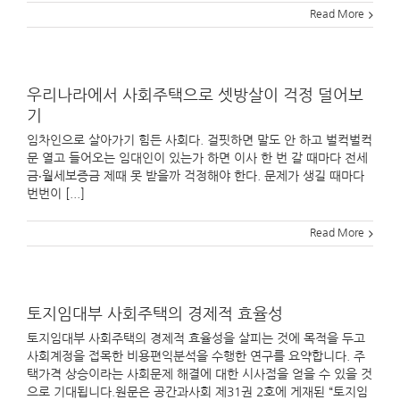
Read More
우리나라에서 사회주택으로 셋방살이 걱정 덜어보
기
임차인으로 살아가기 힘든 사회다. 걸핏하면 말도 안 하고 벌컥벌컥
문 열고 들어오는 임대인이 있는가 하면 이사 한 번 갈 때마다 전세
금‧월세보증금 제때 못 받을까 걱정해야 한다. 문제가 생길 때마다
번번이 [...]
Read More
토지임대부 사회주택의 경제적 효율성
토지임대부 사회주택의 경제적 효율성을 살피는 것에 목적을 두고
사회계정을 접목한 비용편익분석을 수행한 연구를 요약합니다. 주
택가격 상승이라는 사회문제 해결에 대한 시사점을 얻을 수 있을 것
으로 기대됩니다.원문은 공간과사회 제31권 2호에 게재된 “토지임