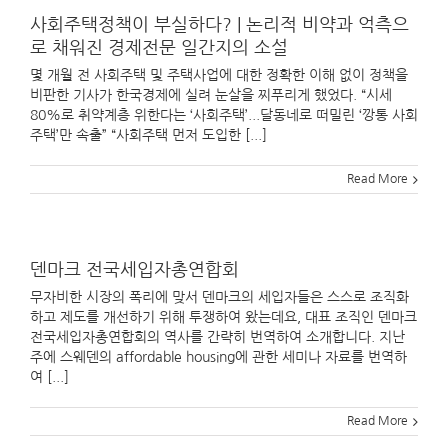
사회주택정책이 부실하다? | 논리적 비약과 억측으
로 채워진 경제전문 일간지의 소설
몇 개월 전 사회주택 및 주택사업에 대한 정확한 이해 없이 정책을
비판한 기사가 한국경제에 실려 눈살을 찌푸리게 했었다. “시세
80%로 취약계층 위한다는 ‘사회주택’...달동네로 떠밀린 ‘깡통 사회
주택’만 속출” “사회주택 먼저 도입한 [...]
Read More
덴마크 전국세입자총연합회
무자비한 시장의 폭리에 맞서 덴마크의 세입자들은 스스로 조직화
하고 제도를 개선하기 위해 투쟁하여 왔는데요, 대표 조직인 덴마크
전국세입자총연합회의 역사를 간략히 번역하여 소개합니다. 지난
주에 스웨덴의 affordable housing에 관한 세미나 자료를 번역하
여 [...]
Read More