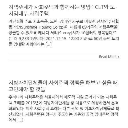
지역주체가 사회주택과 함께하는 방법 : CLT와 토
지임대부 사회주택
지난 8월 주로 저소득층, 노인, 장애인 가구로 이뤄진 선샤인주택협
동조합(Sunshine Houing Co-op)이 새롭게 69가구의 저렴주택을
공급할 수 있도록 캐나다 서리(Surrey)시가 10달러의 명목임대료
(무려 9,238.1원이다; 2021.12.15. 12:00 기준)로 60년 동안 토지
를 임대할 계획이라는 [...]
Read More
지방자치단체들이 사회주택 정책을 해보고 싶을 때
고민해야 할 것들
우리나라 사회주택은 서울시에서 제도적 지원 근거가 되는 사회주
택 조례를 2015년에 지방자치단체들 중 처음으로 제정하면서 본격
화되었다. 이후 사회주택 조례는 다른 광역 및 기초자치단체들로 확
산되었다. 사회주택은 정부가 주도하는 기존의 공적 임대주택 정책
에서 [...]