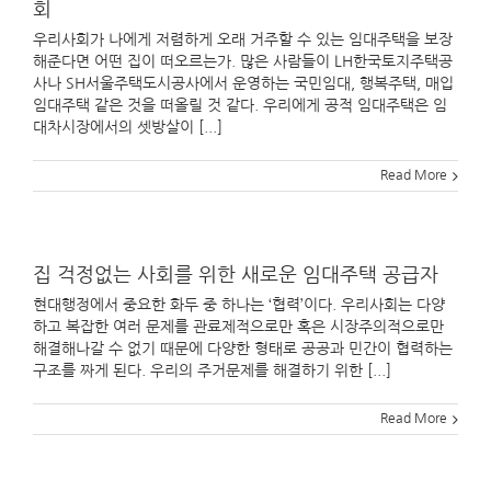
회
우리사회가 나에게 저렴하게 오래 거주할 수 있는 임대주택을 보장
해준다면 어떤 집이 떠오르는가. 많은 사람들이 LH한국토지주택공
사나 SH서울주택도시공사에서 운영하는 국민임대, 행복주택, 매입
임대주택 같은 것을 떠올릴 것 같다. 우리에게 공적 임대주택은 임
대차시장에서의 셋방살이 [...]
Read More
집 걱정없는 사회를 위한 새로운 임대주택 공급자
현대행정에서 중요한 화두 중 하나는 ‘협력’이다. 우리사회는 다양
하고 복잡한 여러 문제를 관료제적으로만 혹은 시장주의적으로만
해결해나갈 수 없기 때문에 다양한 형태로 공공과 민간이 협력하는
구조를 짜게 된다. 우리의 주거문제를 해결하기 위한 [...]
Read More