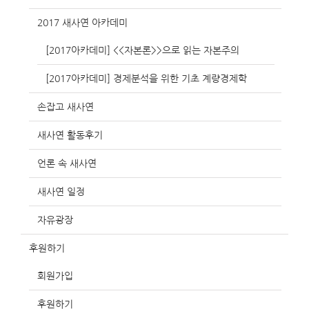
2017 새사연 아카데미
[2017아카데미] <<자본론>>으로 읽는 자본주의
[2017아카데미] 경제분석을 위한 기초 계량경제학
손잡고 새사연
새사연 활동후기
언론 속 새사연
새사연 일정
자유광장
후원하기
회원가입
후원하기