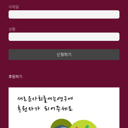
이메일
성함
후원하기