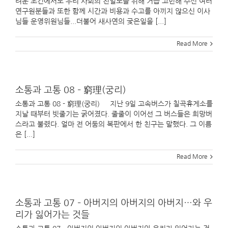
려운 조건에서도 우리 사회의 진일보를 위해 거듭 고민해 주신 여러
연구원분들과 또한 함께 시간과 비용과 수고를 아끼지 않으신 이사
님들 운영위원님들...더불어 새사연의 궂은일을 [...]
Read More
소통과 고통 08 – 窮理(궁리)
소통과 고통 08 - 窮理(궁리) 지난 9일 고속버스가 칠곡휴게소를
지날 때부터 빗줄기는 굵어졌다. 줄줄이 이어선 그 버스들은 희망버
스라고 불렸다. 얼마 전 어둠의 복판에서 한 친구는 말했다. 그 이름
은 [...]
Read More
소통과 고통 07 – 아버지의 아버지의 아버지…와 우
리가 잃어가는 것들