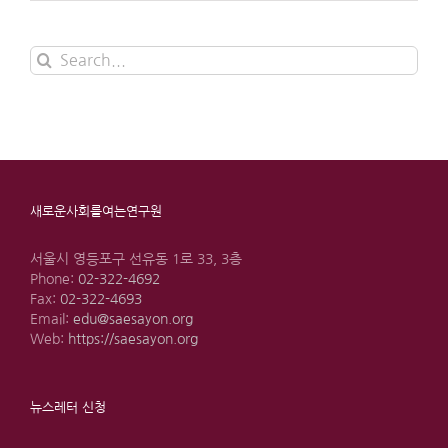
Search
for:
새로운사회를여는연구원
서울시 영등포구 선유동 1로 33, 3층
Phone:
02-322-4692
Fax:
02-322-4693
Email:
edu@saesayon.org
Web:
https://saesayon.org
뉴스레터 신청