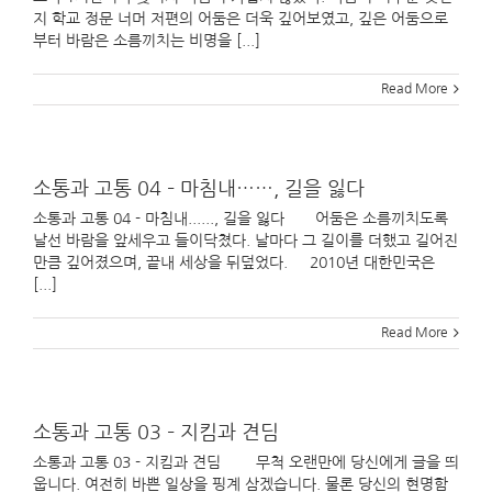
지 학교 정문 너머 저편의 어둠은 더욱 깊어보였고, 깊은 어둠으로
부터 바람은 소름끼치는 비명을 [...]
Read More
소통과 고통 04 – 마침내……, 길을 잃다
소통과 고통 04 - 마침내......, 길을 잃다 어둠은 소름끼치도록
날선 바람을 앞세우고 들이닥쳤다. 날마다 그 길이를 더했고 길어진
만큼 깊어졌으며, 끝내 세상을 뒤덮었다. 2010년 대한민국은
[...]
Read More
소통과 고통 03 – 지킴과 견딤
소통과 고통 03 - 지킴과 견딤 무척 오랜만에 당신에게 글을 띄
웁니다. 여전히 바쁜 일상을 핑계 삼겠습니다. 물론 당신의 현명함