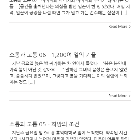
소통과 고통 07 - 아버지의 아버지의 아버지와 우리가 잃어가는 것
들 [물건을 훔쳐낸다는 의심을 받던 일꾼이 한 명 있었다. 매일 저
녁, 일꾼이 공장을 나설 때면 그가 밀고 가는 손수레는 샅샅이 [...]
Read More
소통과 고통 06 – 1,200여 일의 겨울
지난 금요일 늦은 밤 귀가하는 차 안에서 들었다. “봄은 봄인데
아직 봄이 아닌 것 같아요......” 말하던 그녀의 음성은 슬프지 않았
고, 쓸쓸하지 않았으며, 그렇다고 봄을 기다리는 이의 설렘이 느껴
지는 것도 [...]
Read More
소통과 고통 05 – 희망의 조건
지난주 금요일 밤 9시경 홍익대학교 앞에 도착했다. 약속된 시간
보다 1시간이나 늦어져 마음이 가볍지 않았다. 마음이 어두운 탓인