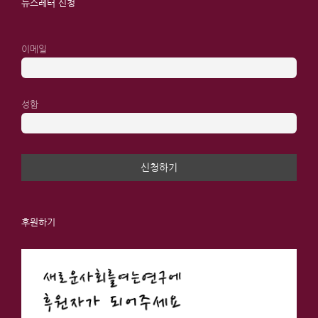
뉴스레터 신청
이메일
성함
후원하기