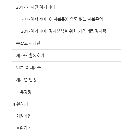
2017 새사연 아카데미
[2017아카데미] <<자본론>>으로 읽는 자본주의
[2017아카데미] 경제분석을 위한 기초 계량경제학
손잡고 새사연
새사연 활동후기
언론 속 새사연
새사연 일정
자유광장
후원하기
회원가입
후원하기