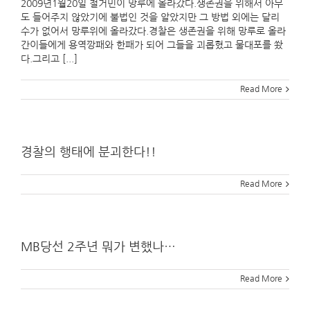
2009년1월20일 철거민이 망루에 올라갔다.생존권을 위해서 아무
도 들어주지 않았기에 불법인 것을 알았지만 그 방법 외에는 달리
수가 없어서 망루위에 올라갔다.경찰은 생존권을 위해 망루로 올라
간이들에게 용역깡패와 한패가 되어 그들을 괴롭혔고 물대포를 쐈
다.그리고 [...]
Read More
경찰의 행태에 분괴한다!!
Read More
MB당선 2주년 뭐가 변했나…
Read More