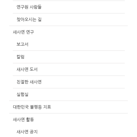
연구원 사람들
찾아오시는 길
새사연 연구
보고서
칼럼
새사연 도서
친절한 새사연
실험실
대한민국 불평등 지표
새사연 활동
새사연 공지