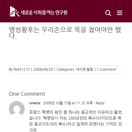
Skip
to
content
명성황후는 우리손으로 목을 쳤어야만 했
다.
By
llk931215
|
2009/09/20
|
Categories:
새사연 칼럼
|
1 Comment
One Comment
unwise
2009년 10월 15일 at 11:32 오후
- Reply
프랑스 혁명의 원인 중 하나는 종교적인 이유라고 들었
습니다. 혁명당시 이는 200년전의 복수다(이단으로 죽
은 종교지도자의 복수)라고 일제히 외쳤다는 기억도 있
고요