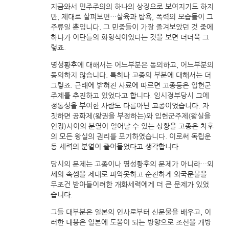
지금와서 민주주의의 하나의 상징으로 보여지기도 하지
만, 제대로 살펴보면…살육과 탐욕, 폭력의 모습들이 그
주류일 뿐입니다. 그 민중들이 가장 즐겨보았던 것 중에
하나가 이단들의 화형식이었다는 것을 보면 더더욱 그
렇죠.
명성황후에 대해서는 어느부분은 동의하고, 어느부분의
동의하지 않습니다. 특히나 고종의 부분에 대해서는 더
그렇죠. 근래에 밝혀진 사료에 따르면 고종등은 입헌군
주제를 추진하고 있었다고 합니다. 임시정부당시 그에
정통성을 부여한 사람도 다름아닌 고종이었습니다. 자
칫하면 공화제(왕권을 부정하는)와 입헌군주제(왕실을
인정)사이의 분열이 일어날 수 있는 상황을 고종은 차후
의 모든 왕실의 권리를 포기하였습니다. 이로써 독립운
동 세력의 분열이 줄어들었다고 생각합니다.
당시의 문제는 고종이나 명성황후의 문제가 아니라…외
세의 속셈을 제대로 파악못하고 순진하게 외국문물을
무조건 받아들이려한 개화세력에게 더 큰 문제가 있었
습니다.
그들 대부분은 일본의 인사로부터 신문물을 배우고, 이
러한 내용은 일본에 도움이 되는 방향으로 조선을 개방