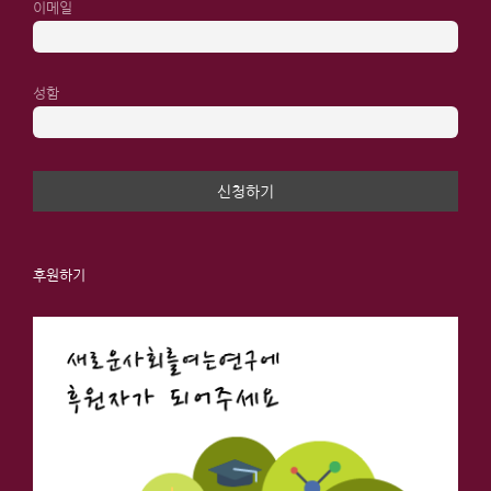
이메일
성함
후원하기