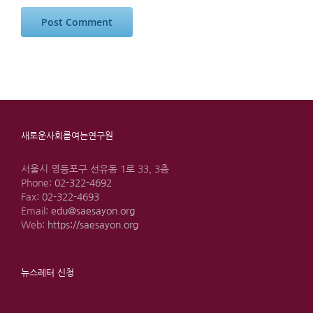
새로운사회를여는연구원
서울시 영등포구 선유동 1로 33, 3층
Phone:
02-322-4692
Fax:
02-322-4693
Email:
edu@saesayon.org
Web:
https://saesayon.org
뉴스레터 신청