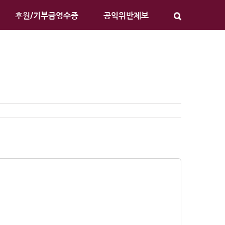
후원/기부금영수증
공익위반제보