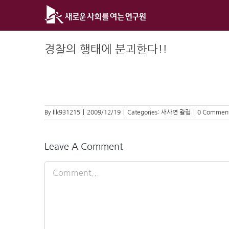
Skip
to
content
경찰의 행태에 분괴한다!!
By
llk931215
|
2009/12/19
|
Categories:
새사연 칼럼
|
0 Commen
Leave A Comment
Comment