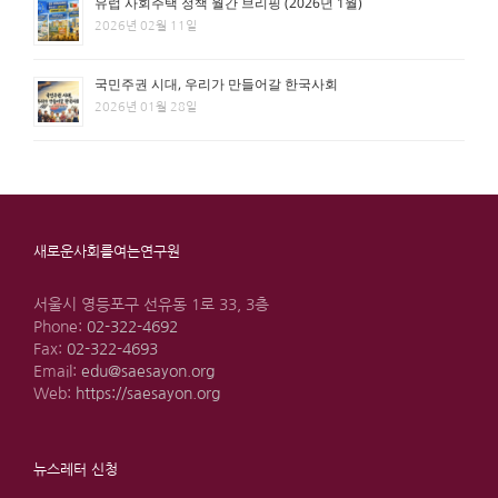
유럽 사회주택 정책 월간 브리핑 (2026년 1월)
2026년 02월 11일
국민주권 시대, 우리가 만들어갈 한국사회
2026년 01월 28일
새로운사회를여는연구원
서울시 영등포구 선유동 1로 33, 3층
Phone:
02-322-4692
Fax:
02-322-4693
Email:
edu@saesayon.org
Web:
https://saesayon.org
뉴스레터 신청