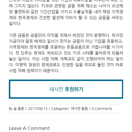
산하고 지금도 어려움을 겪는 기업의 애로사항을 어루만져 주는 것
에 그치지 않는다. 키코와 관련된 금융 적폐 해소는 나아가 조선해
양 플랜트와 같은 기간산업을 지키고 수출실적을 내어 해당 지역경
제와 한국경제의 건전한 발전에 이바지 할 수 있는 금융을 세우는
일이다.
기존 금융은 금융만의 이익을 위해서 뛰었던 것이 분명하다. 하지만
지금이야 말로 배제의 질서가 판치는 금융이 아닌 기업을 포용하고,
지역경제와 한국경제를 포용하는 포용금융으로 거듭나야할 시기이
다. 첫 단추는 현재도 계속되고 있는 키코 사태를 올바르게 되돌려
놓는 일이다. 이는 사법 적폐 개혁과도 같이 진행되어야 하는 일이
다. 이명박 정권의 경제관료도 인정한 일을 무위로 돌린 것이 바로
사법 적폐 권력이기 때문이다.
By
송 종운
|
2017/09/13
|
Categories:
새사연 칼럼
|
0 Comments
Leave A Comment