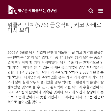
Skip
to
content
위클리 펀치(576) 금융적폐, 키코 사태로
다시 보다
2008년 6월말 당시 기업이 은행에 매도해야 될 키코 계약의 콜옵션
금액잔액은 101억 달러였다. 이 중 74.3%인 75억 달러는 중소기
업이 책임져야 할 거래 잔액이었다. 당시 수출 대금 환차익으로 인
해 기업이 이익을 볼 수 있는 금액은 중소기업의 경우 환차익을 감
안할 때 1조 3,269억. 그러나 키코로 인해 오히려 2,533억 원을 손
해 보았다. 대기업까지 고려하였을 경우 키코 거래 잔액이 거의 11
조에 달해 실제 모두 이행되었을 경우 막대한 국민경제적 손실이 발
생하였던 것으로 볼 수 있다. 환차익에 의한 이익이 수출기업이 아
니라 고스란히 은행에게 귀속된 것이다. 여기에 도산과 상장폐지 등
으로 소송에 참여하지 못한 기업까지 고려하면 피해 규모는 천문학
적으로 늘어났을 것이다.