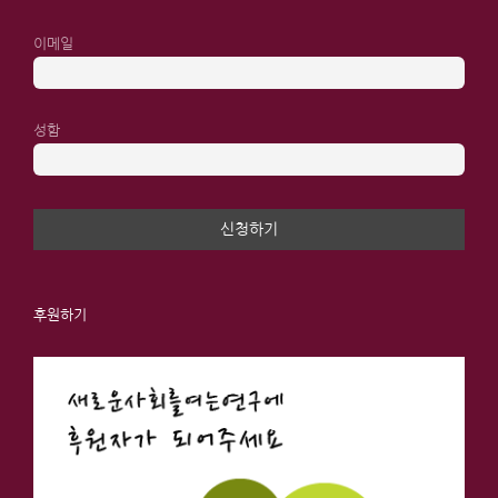
이메일
성함
후원하기