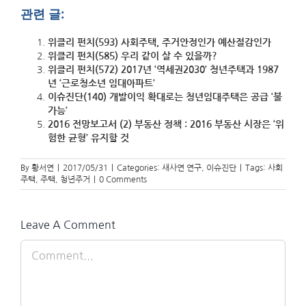
관련 글:
위클리 펀치(593) 사회주택, 주거안정인가 예산절감인가
위클리 펀치(585) 우리 같이 살 수 있을까?
위클리 펀치(572) 2017년 ‘역세권2030’ 청년주택과 1987
년 ‘근로청소년 임대아파트’
이슈진단(140) 개발이익 확대로는 청년임대주택은 공급 ‘불
가능’
2016 전망보고서 (2) 부동산 정책 : 2016 부동산 시장은 ‘위
험한 균형’ 유지할 것
By
황서연
|
2017/05/31
|
Categories:
새사연 연구
,
이슈진단
|
Tags:
사회
주택
,
주택
,
청년주거
|
0 Comments
Leave A Comment
Comment