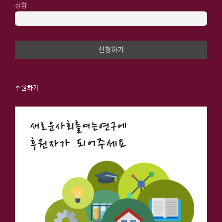
성함
후원하기