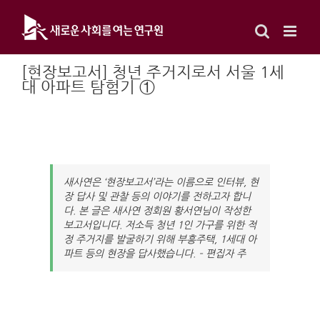
Skip
to
content
[현장보고서] 청년 주거지로서 서울 1세
대 아파트 탐험기 ①
새사연은 ‘현장보고서’라는 이름으로 인터뷰, 현
장 답사 및 관찰 등의 이야기를 전하고자 합니
다. 본 글은 새사연 정회원 황서연님이 작성한
보고서입니다. 저소득 청년 1인 가구를 위한 적
정 주거지를 발굴하기 위해 부흥주택, 1세대 아
파트 등의 현장을 답사했습니다. – 편집자 주