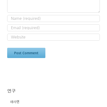
연구
새사연