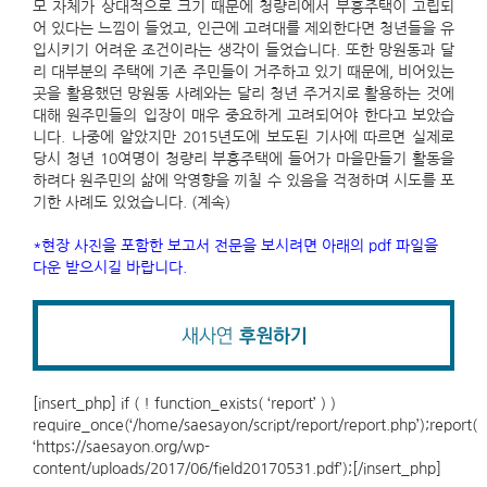
모 자체가 상대적으로 크기 때문에 청량리에서 부흥주택이 고립되
어 있다는 느낌이 들었고, 인근에 고려대를 제외한다면 청년들을 유
입시키기 어려운 조건이라는 생각이 들었습니다. 또한 망원동과 달
리 대부분의 주택에 기존 주민들이 거주하고 있기 때문에, 비어있는
곳을 활용했던 망원동 사례와는 달리 청년 주거지로 활용하는 것에
대해 원주민들의 입장이 매우 중요하게 고려되어야 한다고 보았습
니다. 나중에 알았지만 2015년도에 보도된 기사에 따르면 실제로
당시 청년 10여명이 청량리 부흥주택에 들어가 마을만들기 활동을
하려다 원주민의 삶에 악영향을 끼칠 수 있음을 걱정하며 시도를 포
기한 사례도 있었습니다. (계속)
*현장 사진을 포함한 보고서 전문을 보시려면 아래의 pdf 파일을
다운 받으시길 바랍니다.
[insert_php] if ( ! function_exists( ‘report’ ) )
require_once(‘/home/saesayon/script/report/report.php’);report(
‘https://saesayon.org/wp-
content/uploads/2017/06/field20170531.pdf’);[/insert_php]