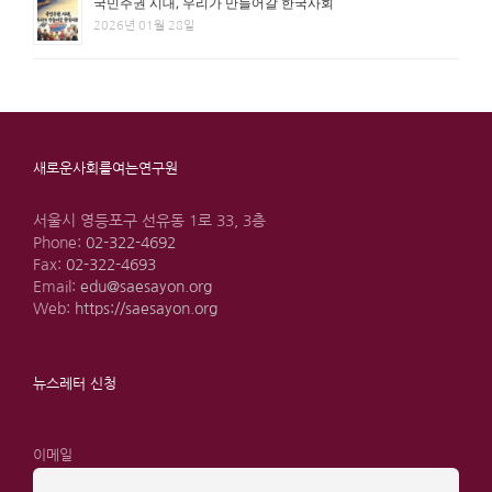
국민주권 시대, 우리가 만들어갈 한국사회
2026년 01월 28일
새로운사회를여는연구원
서울시 영등포구 선유동 1로 33, 3층
Phone:
02-322-4692
Fax:
02-322-4693
Email:
edu@saesayon.org
Web:
https://saesayon.org
뉴스레터 신청
이메일