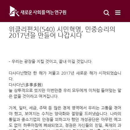
Skip
to
content
위클리펀치(540) 시민혁명, 민중승리의
2017년을 만들어 나갑시다
– 우리는 광장을 지킬 것이고, 끝내 이길 것입니다.
다사다난했던 한 해가 저물고 2017년 새로운 해가 시작되었습니
다.
다사다난(多事多難)
늘 상투적으로 썼지만 이번만큼 우리 모두에게 이처럼 들어맞는 말
은 없을 것이라고 여겨집니다.
가계, 일터, 세금, 주택 등 많은 경제 영역에서 우리는 고통을 겪어
야 했고, 보여지는 수치는 양극화와 절망을 드러냈습니다. 나라의
통일과 중소기업의 안정을 꾀하고자 했던 개성공단은 아무런 예고
도 없이 하루아침에 폐쇄되었고, 정권은 자신들의 친일, 독재의 과