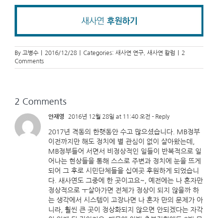
By
고병수
|
2016/12/28
|
Categories:
새사연 연구
,
새사연 칼럼
|
2
Comments
2 Comments
안재영
2016년 12월 28일 at 11:40 오전
- Reply
2017년 격동의 한햇동안 수고 많으셨습니다. MB정부
이전까지만 해도 정치에 별 관심이 없이 살아왔는데,
MB정부들어 서면서 비정상적인 일들이 반복적으로 일
어나는 현상들을 통해 스스로 주변과 정치에 눈을 뜨게
되어 그 후로 시민단체들을 십여곳 후원하게 되었습니
다. 새사연도 그중에 한 곳이고요~, 예전에는 나 혼자만
정상적으로 ㅜ살아가면 전체가 정상이 되지 않을까 하
는 생각에서 시스템이 고장나면 나 혼자 만의 문제가 아
니라, 훨씬 큰 곳이 정상화되지 않으면 안되겠다는 자각