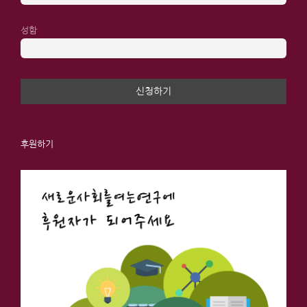
성함
후원하기