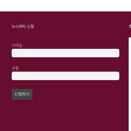
뉴스레터 신청
이메일
성함