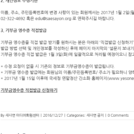
2. 개인정보 수정기한
이름, 주소, 주민등록번호에 변경 사항이 있는 회원께서는 2017년 1월 2일(
02-322-4692 혹은 edu@saesayon.org 로 연락주시길 바랍니다.
3. 기부금 영수증 직접발급
기부금 영수증을 직접 발급 받기를 원하시는 분은 아래의 ‘직접발급 신청하기
발급 방법 선택 및 개인정보를 작성하신 후에 페이지 마지막의 ‘설문지 보내기’
기부금 영수증 직접 발급은 1월 3일(화)에 일괄적으로 처리될 예정이오니 참
* 수정 요청이 없을 시 기존의 정보로 기부금영수증이 발급됩니다.
* 기부금 영수증 발급에는 회원님의 이름/주민등록번호/ 주소가 필요하니 양
* 2017년 1월 15일 이후에 국세청 연말정산 간소화 홈페이지(www.yesone
기부금영수증 직접발급 신청하기
By
새사연 미디어회원센터
|
2016/12/27
|
Categories:
새사연 공지
|
0 Comments