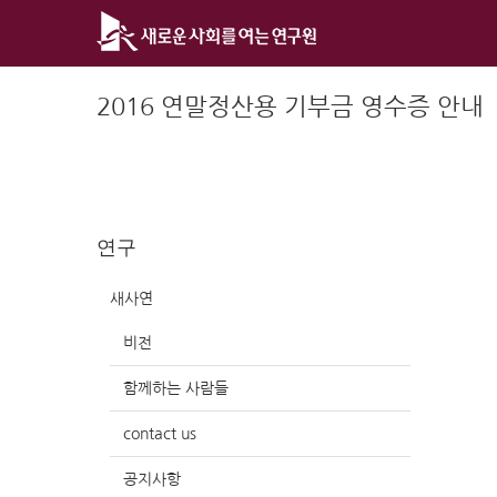
Skip
to
content
2016 연말정산용 기부금 영수증 안내
연구
새사연
비전
함께하는 사람들
contact us
공지사항