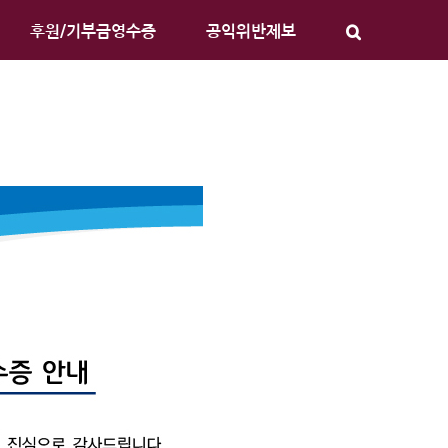
후원/기부금영수증
공익위반제보