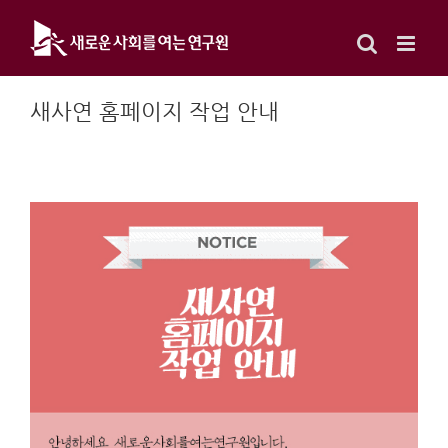
Skip
to
content
새사연 홈페이지 작업 안내