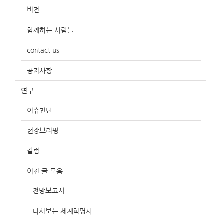
비전
함께하는 사람들
contact us
공지사항
연구
이슈진단
현장브리핑
칼럼
이전 글 모음
전망보고서
다시보는 세계혁명사