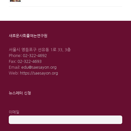
새로운사회를여는연구원
서울시 영등포구 선유동 1로 33, 3층
Phone:
02-322-4692
Fax:
02-322-4693
Email:
edu@saesayon.org
Web:
https://saesayon.org
뉴스레터 신청
이메일