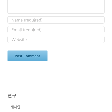
연구
새사연