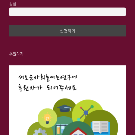
성함
후원하기