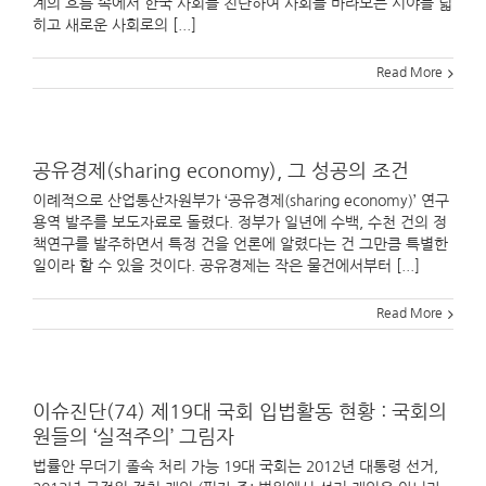
계의 흐름 속에서 한국 사회를 진단하여 사회를 바라보는 시야를 넓
히고 새로운 사회로의 [...]
Read More
공유경제(sharing economy), 그 성공의 조건
이례적으로 산업통산자원부가 ‘공유경제(sharing economy)’ 연구
용역 발주를 보도자료로 돌렸다. 정부가 일년에 수백, 수천 건의 정
책연구를 발주하면서 특정 건을 언론에 알렸다는 건 그만큼 특별한
일이라 할 수 있을 것이다. 공유경제는 작은 물건에서부터 [...]
Read More
이슈진단(74) 제19대 국회 입법활동 현황 : 국회의
원들의 ‘실적주의’ 그림자
법률안 무더기 졸속 처리 가능 19대 국회는 2012년 대통령 선거,