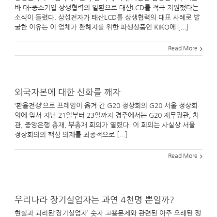
바 대-중소기업 상생협력의 일환으로 태산LCD를 적극 지원했다는
소식이 들렸다. 삼성전자가 태산LCD를 상생협력의 대표 사례로 발
굴한 이유는 이 업체가 환헤지를 위한 파생상품인 KIKO에 [...]
Read More
외국자본에 대한 신화를 깨자
‘환율전쟁’으로 프레임이 옮겨 간 G20 정상회의 G20 서울 정상회
의에 앞서 지난 21일부터 23일까지 경주에서는 G20 재무장관, 차
관, 중앙은행 총재, 부총재 회의가 열렸다. 이 회의는 사실상 서울
정상회의의 핵심 의제를 최종적으로 [...]
Read More
우리나라 장기실업자는 과연 4천명 뿐일까?
현실과 괴리된‘장기실업자’ 숫자 고용문제와 관련된 아주 오래된 쟁