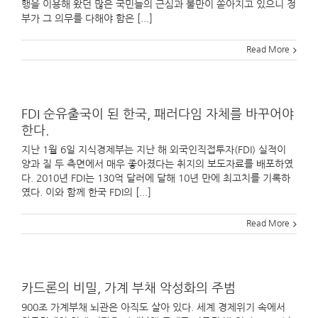
행을 이용해 왔던 많은 국민들의 근심과 불만이 쏟아지고 있으니 정
부가 그 의무를 다해야 함은 [...]
Read More
FDI 순유출국이 된 한국, 패러다임 자체를 바꾸어야
한다.
지난 1월 6일 지식경제부는 지난 해 외국인직접투자(FDI) 실적이
양과 질 두 측면에서 매우 좋아졌다는 취지의 보도자료를 배포하였
다. 2010년 FDI는 130억 달러에 달해 10년 만에 최고치를 기록하
였다. 이와 함께 한국 FDI의 [...]
Read More
카드론의 비밀, 가계 부채 악성화의 주범
900조 가계부채 뇌관은 아직도 살아 있다. 세계 경제위기 속에서