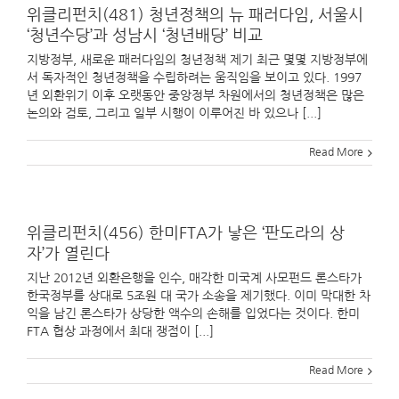
위클리펀치(481) 청년정책의 뉴 패러다임, 서울시
‘청년수당’과 성남시 ‘청년배당’ 비교
지방정부, 새로운 패러다임의 청년정책 제기 최근 몇몇 지방정부에
서 독자적인 청년정책을 수립하려는 움직임을 보이고 있다. 1997
년 외환위기 이후 오랫동안 중앙정부 차원에서의 청년정책은 많은
논의와 검토, 그리고 일부 시행이 이루어진 바 있으나 [...]
Read More
위클리펀치(456) 한미FTA가 낳은 ‘판도라의 상
자’가 열린다
지난 2012년 외환은행을 인수, 매각한 미국계 사모펀드 론스타가
한국정부를 상대로 5조원 대 국가 소송을 제기했다. 이미 막대한 차
익을 남긴 론스타가 상당한 액수의 손해를 입었다는 것이다. 한미
FTA 협상 과정에서 최대 쟁점이 [...]
Read More