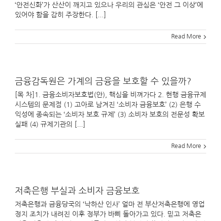
‘안전신화’가 산산이 깨지고 있으나 우리의 관심은 ‘안전 그 이상’에
있어야 함을 감히 주장한다. [...]
Read More
금융감독원은 가계의 금융을 보호할 수 있을까?
[목 차]1. 금융소비자보호법(안), 핵심을 비껴가다 2. 현행 금융규제
시스템의 문제점 (1) 고아로 남겨진 ‘소비자 금융보호’ (2) 은행 수
익성에 종속되는 ‘소비자 보호 규제’ (3) 소비자 보호의 전문성 확보
실패 (4) 규제기관의 [...]
Read More
저축은행 부실과 소비자 금융보호
저축은행과 금융당국의 ‘낙하산 인사’ 얼마 전 부산저축은행에 영업
정지 조치가 내려진 이후 정부가 바삐 돌아가고 있다. 믿고 저축은