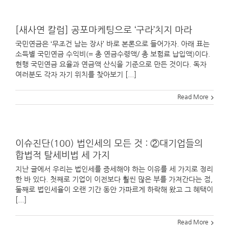
[새사연 칼럼] 공포마케팅으로 ‘구라’치지 마라
국민연금은 ‘무조건 남는 장사’ 바로 본론으로 들어가자. 아래 표는
소득별 국민연금 수익비(= 총 연금수령액/ 총 보험료 납입액)이다.
현행 국민연금 요율과 연금액 산식을 기준으로 만든 것이다. 독자
여러분도 각자 자기 위치를 찾아보기 [...]
Read More
이슈진단(100) 법인세의 모든 것 : ②대기업들의
합법적 탈세비법 세 가지
지난 글에서 우리는 법인세를 증세해야 하는 이유를 세 가지로 정리
한 바 있다. 첫째로 기업이 이전보다 훨씬 많은 부를 가져간다는 점,
둘째로 법인세율이 오랜 기간 동안 가파르게 하락해 왔고 그 혜택이
[...]
Read More