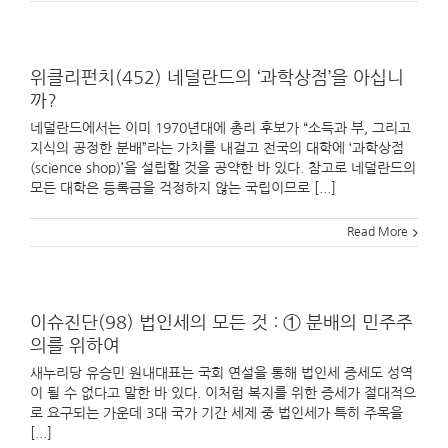
위클리펀치(452) 네덜란드의 ‘과학상점’을 아십니
까?
네덜란드에서는 이미 1970년대에 총리 후보가 “소득과 부, 그리고
지식의 공정한 분배”라는 가치를 내걸고 전국의 대학에 ‘과학상점
(science shop)’을 설립할 것을 공약한 바 있다. 참고로 네덜란드의
모든 대학은 등록금을 걱정하지 않는 국립이므로 [...]
Read More
이슈진단(98) 법인세의 모든 것 : ① 분배의 민주주
의를 위하여
새누리당 유승민 원내대표는 국회 연설을 통해 법인세 증세도 성역
이 될 수 없다고 말한 바 있다. 이처럼 복지를 위한 증세가 절대적으
로 요구되는 가운데 3대 국가 기간 세제 중 법인세가 특히 주목을
[...]