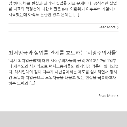
점 하나. 바로 현실과 괴리된 실업률 지표 문제이다. 공식적인 실업
률 지표의 적정선에 대한 비판은 IMF 외환위기 이후부터 가열되기
시작했는데 아직도 논란만 있고 문제는 [...]
Read More
최저임금과 실업률 관계를 호도하는 ‘시장주의자들’
‘택시 최저임금법’에 대한 시장주의자들의 공격 2010년 7월 1일부
터 제주도와 시지역으로 택시노동자들의 최저임금 적용이 확대되었
다. 택시업체의 절대 다수가 사납금제라는 제도를 실시하면서 장시
간 노동과 저임금으로 노동자들을 내몰고 있는 현실을 극복하고자
하는 노력의 [...]
Read More
대기업 지원하는 ‘고용창출 세액공제’