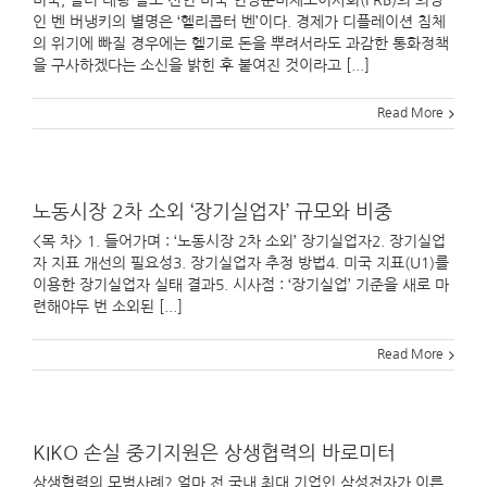
미국, 달러 대량 살포 선언 미국 연방준비제도이사회(FRB)의 의장
인 벤 버냉키의 별명은 ‘헬리콥터 벤’이다. 경제가 디플레이션 침체
의 위기에 빠질 경우에는 헬기로 돈을 뿌려서라도 과감한 통화정책
을 구사하겠다는 소신을 밝힌 후 붙여진 것이라고 [...]
Read More
노동시장 2차 소외 ‘장기실업자’ 규모와 비중
<목 차> 1. 들어가며 : ‘노동시장 2차 소외’ 장기실업자2. 장기실업
자 지표 개선의 필요성3. 장기실업자 추정 방법4. 미국 지표(U1)를
이용한 장기실업자 실태 결과5. 시사점 : ‘장기실업’ 기준을 새로 마
련해야두 번 소외된 [...]
Read More
KIKO 손실 중기지원은 상생협력의 바로미터
상생협력의 모범사례? 얼마 전 국내 최대 기업인 삼성전자가 이른