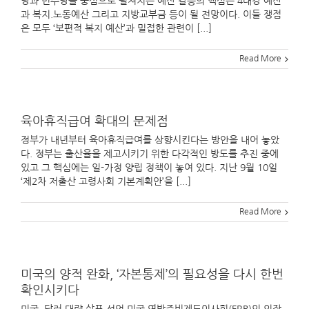
당과 민주당을 중심으로 펼쳐지는 예산 갈등의 핵심은 4대강 예산
과 복지.노동예산 그리고 지방교부금 등이 될 전망이다. 이들 쟁점
은 모두 ‘보편적 복지 예산’과 밀접한 관련이 [...]
Read More
육아휴직급여 확대의 문제점
정부가 내년부터 육아휴직급여를 상향시킨다는 방안을 내어 놓았
다. 정부는 출산율을 제고시키기 위한 다각적인 방도를 추진 중에
있고 그 핵심에는 일-가정 양립 정책이 놓여 있다. 지난 9월 10일
‘제2차 저출산 고령사회 기본계획안’을 [...]
Read More
미국의 양적 완화, ‘자본통제’의 필요성을 다시 한번
확인시키다