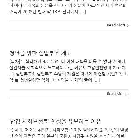
학’이라는 제목의 논문을 싣는다. 이 논문에 따르면 전 세계 여성의
소득이 2008년 현재 약 13조 달러에서 [...]
Read More
청년을 위한 실업부조 제도
[목차]1. 심각해진 청년실업, 더 이상 대책을 미룰 순 없다.2. 청년
실업자를 사회적으로 보호해야 하는 이유3. 고용안전망의 기초 제
도, 실업부조4. 실업부조 수당의 재원은 어떻게 마련할 것인가?[요
약]■ 청년실업만 악화, ‘미끄럼틀 사회’의 끝에 [...]
Read More
‘반값 사회보험료’ 찬성을 유보하는 이유
목 차 1. 저소득 취업자, 사회보험료 지원 필요하다.2. ‘반값’의 말장
난 속에 혜택은 극히 일부에 국한3. 사업주 지원을 축소하고 이를