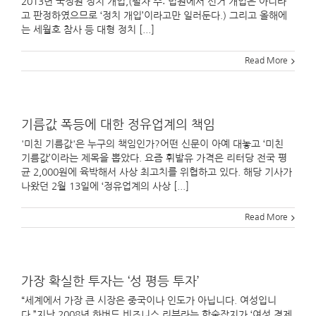
2013년 국정원 정치 개입,(필자 주: 법원에서 선거 개입은 아니라
고 판정하였으므로 ‘정치 개입’이라고만 일러둔다.) 그리고 올해에
는 세월호 참사 등 대형 정치 [...]
Read More
기름값 폭등에 대한 정유업계의 책임
'미친 기름값'은 누구의 책임인가?어떤 신문이 아예 대놓고 ‘미친
기름값’이라는 제목을 뽑았다. 요즘 휘발유 가격은 리터당 전국 평
균 2,000원에 육박해서 사상 최고치를 위협하고 있다. 해당 기사가
나왔던 2월 13일에 ‘정유업계의 사상 [...]
Read More
가장 확실한 투자는 ‘성 평등 투자’
“세계에서 가장 큰 시장은 중국이나 인도가 아닙니다. 여성입니
다.”지난 2008년 하버드 비즈니스 리뷰라는 학술잡지가 ‘여성 경제