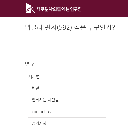
Skip
to
content
위클리 펀치(592) 적은 누구인가?
연구
새사연
비전
함께하는 사람들
contact us
공지사항