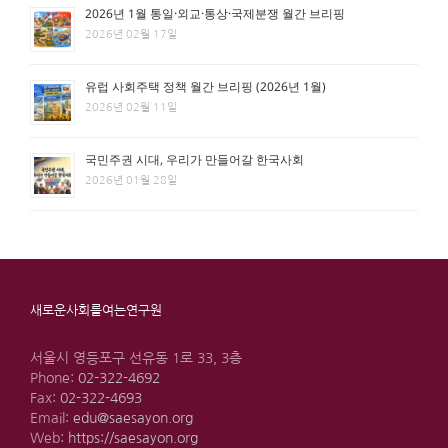
2026년 1월 통일·외교·통상·국제분쟁 월간 브리핑
2026년 02월 17일
유럽 사회주택 정책 월간 브리핑 (2026년 1월)
2026년 02월 11일
국민주권 시대, 우리가 만들어갈 한국사회
2026년 01월 28일
새로운사회를여는연구원
서울시 영등포구 선유동 1로 33, 3층
Phone:
02-322-4692
Fax:
02-322-4693
Email:
edu@saesayon.org
Web:
https://saesayon.org