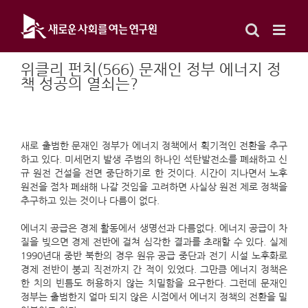
Skip
to
content
위클리 펀치(566) 문재인 정부 에너지 정
책 성공의 열쇠는?
새로 출범한 문재인 정부가 에너지 정책에서 획기적인 전환을 추구
하고 있다. 미세먼지 발생 주범의 하나인 석탄발전소를 폐쇄하고 신
규 원전 건설을 전면 중단하기로 한 것이다. 시간이 지나면서 노후
원전을 점차 폐쇄해 나갈 것임을 고려하면 사실상 원전 제로 정책을
추구하고 있는 것이나 다름이 없다.
에너지 공급은 경제 활동에서 생명선과 다름없다. 에너지 공급이 차
질을 빚으면 경제 전반에 걸쳐 심각한 결과를 초래할 수 있다. 실제
1990년대 중반 북한의 경우 원유 공급 중단과 전기 시설 노후화로
경제 전반이 붕괴 직전까지 간 적이 있었다. 그만큼 에너지 정책은
한 치의 빈틈도 허용하지 않는 치밀함을 요구한다. 그런데 문재인
정부는 출범한지 얼마 되지 않은 시점에서 에너지 정책의 전환을 밀