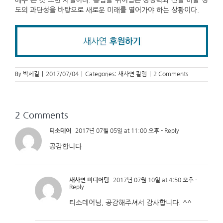
매우 큰 것 또한 사실이다. 통념을 뛰어넘는 상상력과 산을 허물 정
도의 과단성을 바탕으로 새로운 미래를 열어가야 하는 상황이다.
By
박세길
|
2017/07/04
|
Categories:
새사연 칼럼
|
2 Comments
2 Comments
티소데어
2017년 07월 05일 at 11:00 오후
- Reply
공감합니다
새사연 미디어팀
2017년 07월 10일 at 4:50 오후
-
Reply
티소데어님, 공감해주셔서 감사합니다. ^^