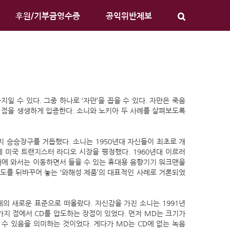
후원/기부금영수증
공익위반제보
일 수 있다. 그중 하나로 ‘자만’을 꼽을 수 있다. 자만은 죽음
이 점을 생생하게 입증한다. 소니와 노키아 두 사례를 살펴보도록
 승승장구를 거듭했다. 소니는 1950년대 자신들이 최초로 개
 미국 트랜지스터 라디오 시장을 평정했다. 1960년대 이르러
대에 와서는 이동하면서 들을 수 있는 휴대용 음향기기 워크맨을
도를 뒤바꾸어 놓는 ‘와해성 제품’의 대표적인 사례로 거론되었
체의 새로운 표준으로 떠올랐다. 자신감을 가진 소니는 1991년
가지 점에서 CD를 압도하는 장점이 있었다. 먼저 MD는 크기가
 수 있음을 의미하는 것이었다. 게다가 MD는 CD에 없는 녹음