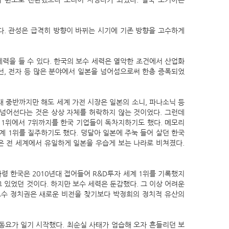
S의 윈도로 전환했으나 도리어 치명타가 되었다. 결국 노키아는
다. 관성은 급격히 방향이 바뀌는 시기에 기존 방향을 고수하게
력을 들 수 있다. 한국의 보수 세력은 열악한 조건에서 산업화
선, 전자 등 많은 분야에서 일본을 넘어섬으로써 한층 증폭되었
년대 중반까지만 해도 세계 가전 시장은 일본의 소니, 파나소닉 등
 넘어선다는 것은 상상 자체를 허락하지 않는 것이었다. 그런데
계 1위에서 7위까지를 한국 기업들이 독차지하기도 했다. 메모리
계 1위를 질주하기도 했다. 덩달아 일본에 주눅 들어 살던 한국
은 전 세계에서 유일하게 일본을 우습게 보는 나라로 비쳐졌다.
령 한국은 2010년대 접어들어 R&D투자 세계 1위를 기록했지
 있었던 것이다. 하지만 보수 세력은 둔감했다. 그 이상 어려운
 보수 정치권은 새로운 비전을 찾기보다 박정희의 정치적 유산의
동요가 일기 시작했다. 최순실 사태가 엄습해 오자 흔들리던 보