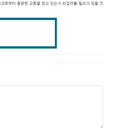
붕괴로부터 충분한 교훈을 얻고 있는지 되짚어볼 필요가 있을 것