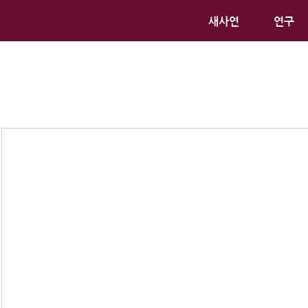
새사연
연구