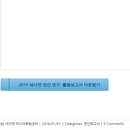
2015 새사연 연간 연구, 활동보고서 다운받기
By
새사연 미디어회원센터
|
2016/01/01
|
Categories:
연간보고서
|
0 Comments