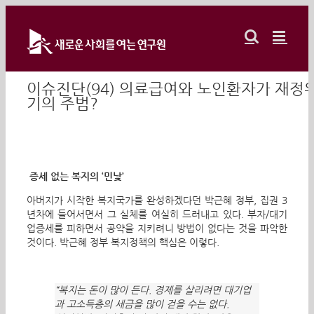
Skip
to
content
이슈진단(94) 의료급여와 노인환자가 재정
기의 주범?
증세 없는 복지의 ‘민낯’
아버지가 시작한 복지국가를 완성하겠다던 박근혜 정부, 집권 3
년차에 들어서면서 그 실체를 여실히 드러내고 있다. 부자/대기
업증세를 피하면서 공약을 지키려니 방법이 없다는 것을 파악한
것이다. 박근혜 정부 복지정책의 핵심은 이렇다.
“복지는 돈이 많이 든다. 경제를 살리려면 대기업
과 고소득층의 세금을 많이 걷을 수는 없다.