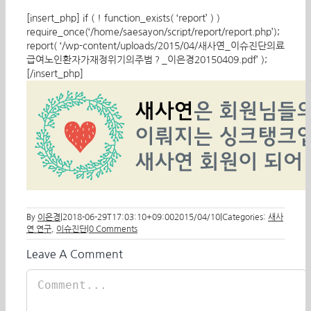
[insert_php] if ( ! function_exists( ‘report’ ) )
require_once(‘/home/saesayon/script/report/report.php’);
report( ‘/wp-content/uploads/2015/04/새사연_이슈진단의료
급여노인환자가재정위기의주범？_이은경20150409.pdf’ );
[/insert_php]
By
이은경
|
2018-06-29T17:03:10+09:00
2015/04/10
|
Categories:
새사
연 연구
,
이슈진단
|
0 Comments
Leave A Comment
Comment