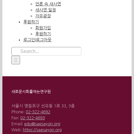
언론 속 새사연
새사연 일정
자유광장
후원하기
회원가입
후원하기
로그인|로그아웃
Search
for:
새로운사회를여는연구원
서울시 영등포구 선유동 1로 33, 3층
Phone:
02-322-4692
Fax:
02-322-4693
Email:
edu@saesayon.org
Web:
https://saesayon.org