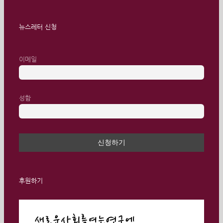
뉴스레터 신청
이메일
성함
후원하기