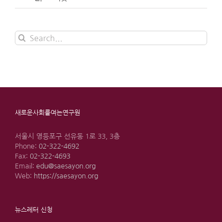
Search
for:
새로운사회를여는연구원
서울시 영등포구 선유동 1로 33, 3층
Phone:
02-322-4692
Fax:
02-322-4693
Email:
edu@saesayon.org
Web:
https://saesayon.org
뉴스레터 신청