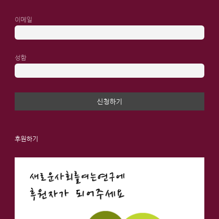
이메일
성함
후원하기