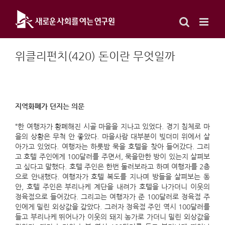
Skip
to
content
위클리펀치(420) 돈이란 무엇일까
지역화폐가 던지는 의문
“한 여행자가 황폐해진 시골 마을을 지나고 있었다. 경기 침체로 마
을의 상황은 무척 안 좋았다. 마을사람 대부분이 빚더미 위에서 살
아가고 있었다. 여행자는 하룻밤 묵을 호텔을 찾아 들어갔다. 그리
고 호텔 주인에게 100달러를 주면서, 묵을만한 방이 있는지 살펴보
고 싶다고 말했다. 호텔 주인은 한번 둘러보라고 하며 여행자를 2층
으로 안내했다. 여행자가 호텔 복도를 지나며 방들을 살펴보는 동
안, 호텔 주인은 부리나케 계단을 내려가 호텔을 나가더니 이웃의
정육점으로 들어갔다. 그리고는 여행자가 준 100달러로 정육점 주
인에게 밀린 외상값을 갚았다. 그러자 정육점 주인 역시 100달러를
들고 부리나케 뛰어나가 이웃의 돼지 농가로 가더니 밀린 외상값을