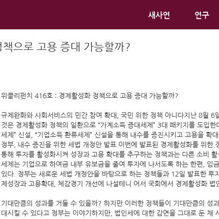
새사연
연구
정책으로 고용 증대 가능할까?
위클리펀치 416호 : 경제활성화 정책으로 고용 증대 가능할까?
규제완화와 사회서비스의 민간 참여 확대, 국민 위한 정책 아니다지난 8월 6일
것은 경제활성화 정책의 일환으로 “가계소득 증대세제” 3대 패키지를 도입한다
세제” 신설, “기업소득 환류세제” 신설을 통해 내수를 증진시키고 고용을 확
정부, 내수 증진을 위한 세법 개정안 발표 이번에 발표된 경제활성화를 위한 
통해 투자를 활성화시켜 성장과 고용 확대를 추구하는 정책과는 다른 소비 활성
세제는 기업으로 하여금 내부 유보금을 줄여 투자에 나서도록 하는 한편, 임
있다. 정부는 새로운 세법 개정안을 바탕으로 하는 정책들과 12일 발표한 
제성장과 고용확대, 체감경기 개선에 나설테니 어서 국회에서 경제활성화 법안
기대만큼의 성과를 거둘 수 있을까? 하지만 이러한 정책들이 기대만큼의 성과
대시킬 수 있다고 정부는 이야기하지만, 법인세에 대한 감면을 그대로 둔 채