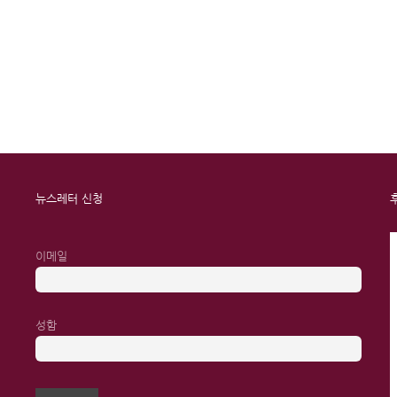
뉴스레터 신청
이메일
성함