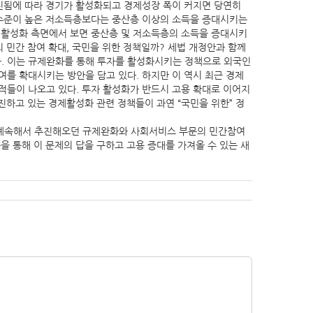
증진됨에 따라 경기가 활성화되고 경제성장 폭이 커지면 당연히
 수준이 높은 저소득층보다는 중산층 이상의 소득을 증대시키는
 활성화 측면에서 보면 중산층 및 저소득층의 소득을 증대시키
 민간 참여 확대, 국민을 위한 정책일까? 세법 개정안과 함께
다. 이는 규제완화를 통해 투자를 활성화시키는 정책으로 외국인
를 확대시키는 방안을 담고 있다. 하지만 이 역시 최근 경제
적들이 나오고 있다. 투자 활성화가 반드시 고용 확대로 이어지
진하고 있는 경제활성화 관련 정책들이 과연 “국민을 위한” 정
 계속해서 추진해오던 규제완화와 사회서비스 부문의 민간참여
 통해 이 문제의 답을 구하고 고용 증대를 가져올 수 있는 새