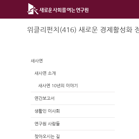
Skip
to
content
위클리펀치(416) 새로운 경제활성화 
새사연
새사연 소개
새사연 10년의 이야기
연간보고서
생활인 이사회
연구원 사람들
찾아오시는 길