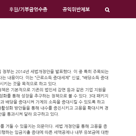
후원/기부금영수증
공익위반제보
 정부는 2014년 세법개정안을 발표했다. 이 중 특히 주목되는
는 내용이다. 이는 “근로소득 증대세제” 신설, “배당소득 증대
대시키는 것을 목적으로 하고 있다.
정책은 기본적으로 기존의 법인세 감면 등과 같은 기업 지원을
화를 통해 성장을 추구하는 정책으로 볼 수 있다. 3대 패키지
금과 배당을 증대시켜 가계의 소득을 증대시킬 수 있도록 하고
투자활성화 방안들을 통해 내수를 증진시키고 고용을 확대시켜 경
을 통과시켜 달라 요구하고 있다.
를 거둘 수 있을지는 의문이다. 세법 개정안을 통해 고용을 증
 시행하는 임금지출 증대에 따른 세액공제나 내부 유보금에 대한