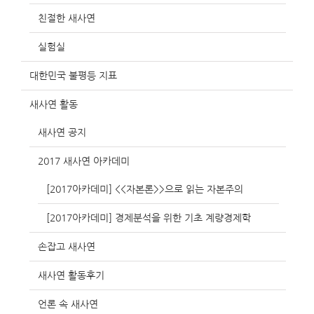
친절한 새사연
실험실
대한민국 불평등 지표
새사연 활동
새사연 공지
2017 새사연 아카데미
[2017아카데미] <<자본론>>으로 읽는 자본주의
[2017아카데미] 경제분석을 위한 기초 계량경제학
손잡고 새사연
새사연 활동후기
언론 속 새사연