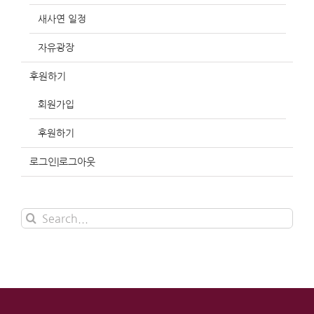
새사연 일정
자유광장
후원하기
회원가입
후원하기
로그인|로그아웃
Search
for: