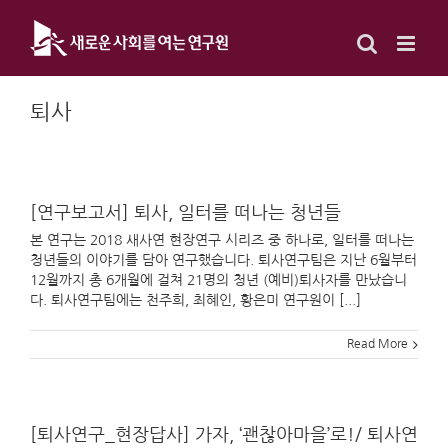
Skip
to
content
퇴사
[연구보고서] 퇴사, 일터를 떠나는 청년들
본 연구는 2018 새사연 현장연구 시리즈 중 하나로, 일터를 떠나는
청년들의 이야기를 담아 연구했습니다. 퇴사연구팀은 지난 6월부터
12월까지 총 6개월에 걸쳐 21명의 청년 (예비)퇴사자를 만났습니
다. 퇴사연구팀에는 천주희, 최혜인, 황은미 연구원이 [...]
Read More
[퇴사연구_현장답사] 가자, ‘괜찮아마을’로!/ 퇴사연