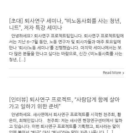
[초대] 퇴사연구 세미나, “비노동사회를 사는 청년,
니트”, 저자 특강 세미나
안녕하세요? 퇴사연구 프로젝트팀입니다. 퇴사연구 프로젝트팀에
서는 지난 6~7월 동안, 노동 연구자 및 퇴사자들과 매주 토요일에
만나 '퇴사/노동 세미나'를 진행했습니다. 마지막 세미나에서는 보
다 많은 분들을 만나고 싶다는 바람으로, 신간 <비노동사회를 사는
청년, [...]
Read More
[인터뷰] 퇴사연구 프로젝트, “사람답게 함께 살아
가고 일하기 위한 준비”
안녕하세요. 새사연에서 퇴사연구 프로젝트를 시작한 천주희, 황
은미, 최혜인입니다. 천주희: 저는 새사연 현장연구센터에서 일하
고 있습니다. 이번 퇴사연구 프로젝트를 기획했고, 퇴사라는 말이
입에 붙어서 “퇴근” 대신 “퇴사”라는 말이 자주 나옵니다. [...]