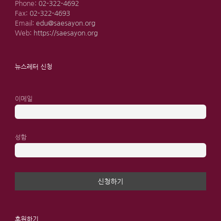
Phone:
02-322-4692
Fax:
02-322-4693
Email:
edu@saesayon.org
Web:
https://saesayon.org
뉴스레터 신청
이메일
성함
후원하기