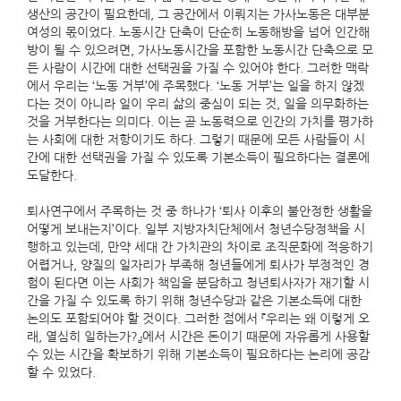
생산의 공간이 필요한데, 그 공간에서 이뤄지는 가사노동은 대부분
여성의 몫이었다. 노동시간 단축이 단순히 노동해방을 넘어 인간해
방이 될 수 있으려면, 가사노동시간을 포함한 노동시간 단축으로 모
든 사람이 시간에 대한 선택권을 가질 수 있어야 한다. 그러한 맥락
에서 우리는 ‘노동 거부’에 주목했다. ‘노동 거부’는 일을 하지 않겠
다는 것이 아니라 일이 우리 삶의 중심이 되는 것, 일을 의무화하는
것을 거부한다는 의미다. 이는 곧 노동력으로 인간의 가치를 평가하
는 사회에 대한 저항이기도 하다. 그렇기 때문에 모든 사람들이 시
간에 대한 선택권을 가질 수 있도록 기본소득이 필요하다는 결론에
도달한다.
퇴사연구에서 주목하는 것 중 하나가 ‘퇴사 이후의 불안정한 생활을
어떻게 보내는지’이다. 일부 지방자치단체에서 청년수당정책을 시
행하고 있는데, 만약 세대 간 가치관의 차이로 조직문화에 적응하기
어렵거나, 양질의 일자리가 부족해 청년들에게 퇴사가 부정적인 경
험이 된다면 이는 사회가 책임을 분담하고 청년퇴사자가 재기할 시
간을 가질 수 있도록 하기 위해 청년수당과 같은 기본소득에 대한
논의도 포함되어야 할 것이다. 그러한 점에서 『우리는 왜 이렇게 오
래, 열심히 일하는가?』에서 시간은 돈이기 때문에 자유롭게 사용할
수 있는 시간을 확보하기 위해 기본소득이 필요하다는 논리에 공감
할 수 있었다.