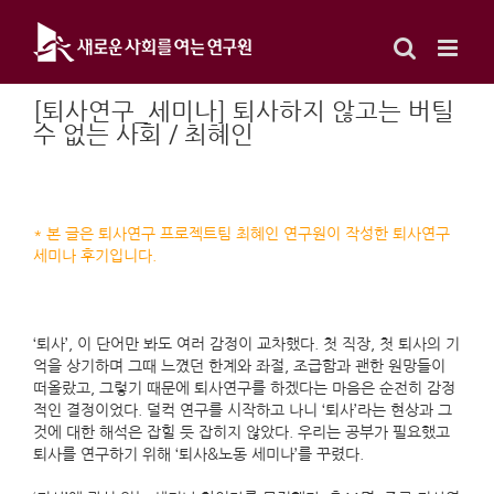
Skip
to
content
[퇴사연구_세미나] 퇴사하지 않고는 버틸
수 없는 사회 / 최혜인
* 본 글은 퇴사연구 프로젝트팀 최혜인 연구원이 작성한 퇴사연구
세미나 후기입니다.
‘퇴사’, 이 단어만 봐도 여러 감정이 교차했다. 첫 직장, 첫 퇴사의 기
억을 상기하며 그때 느꼈던 한계와 좌절, 조급함과 괜한 원망들이
떠올랐고, 그렇기 때문에 퇴사연구를 하겠다는 마음은 순전히 감정
적인 결정이었다. 덜컥 연구를 시작하고 나니 ‘퇴사’라는 현상과 그
것에 대한 해석은 잡힐 듯 잡히지 않았다. 우리는 공부가 필요했고
퇴사를 연구하기 위해 ‘퇴사&노동 세미나’를 꾸렸다.