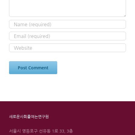
새로운사회를여는연구원
서울시 영등포구 선유동 1로 33, 3층