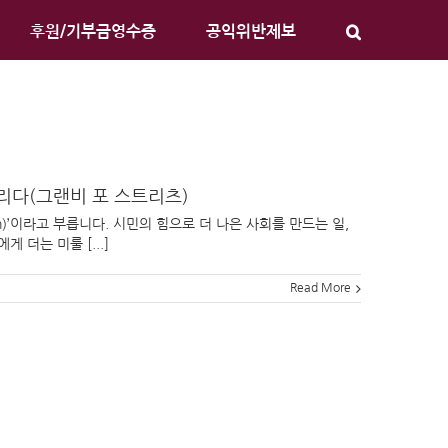
후원/기부금영수증
공익위반제보
리다(그랜비 포 스트리츠)
ion)’이라고 부릅니다. 시민의 힘으로 더 나은 사회를 만드는 일,
더는 미룰 [...]
Read More