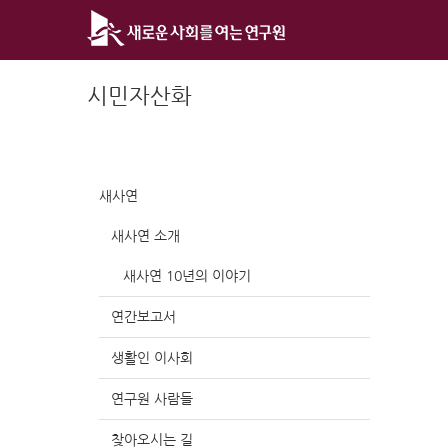
Skip
to
content
시민자산화
새사연
새사연 소개
새사연 10년의 이야기
연간보고서
생활인 이사회
연구원 사람들
찾아오시는 길