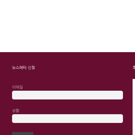
뉴스레터 신청
이메일
성함