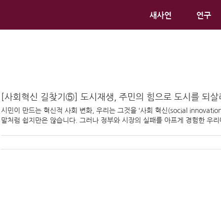
새사연
연구
[사회혁신 길찾기⑤] 도시재생, 주민의 힘으로 도시를 되살
시민이 만드는 혁신적 사회 변화, 우리는 그것을 ‘사회 혁신(social innovat
말처럼 쉽지만은 않습니다. 그러나 정부와 시장의 실패를 아프게 경험한 우리에게 