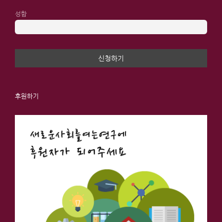
성함
후원하기