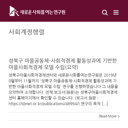
Skip
to
content
사회계정행렬
성북구 마을공동체-사회적경제 활동성과에 기반한
마을사회적경제 모델 수립(요약)
성북구마을사회적경제센터와 새로운사회를여는연구원은 2019년
8월부터 11월까지 '성북구 마을공동체-사회적경제 활동성과에 기
반한 마을사회적경제 모델 수립' 연구를 진행하였습니다.그 내용을
요약하여 소개합니다. 전체 보고서(원문)는 성북구마을사회적경제
센터 홈페이지에서 확인할 수 있습니다. (보고서 원문 :
https://sbnet.or.kr/publications/46954/) 연구의 목적 [...]
Read More