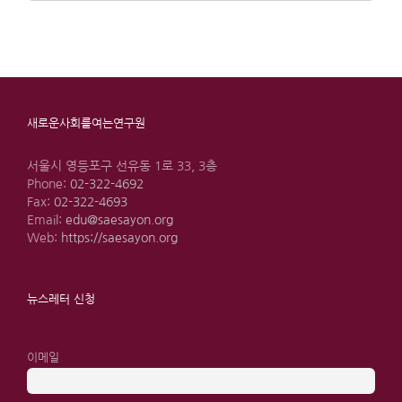
for:
새로운사회를여는연구원
서울시 영등포구 선유동 1로 33, 3층
Phone:
02-322-4692
Fax:
02-322-4693
Email:
edu@saesayon.org
Web:
https://saesayon.org
뉴스레터 신청
이메일