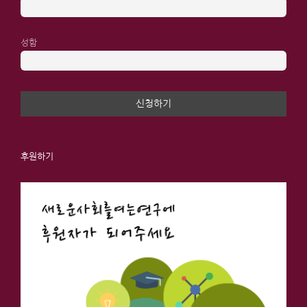
성함
후원하기