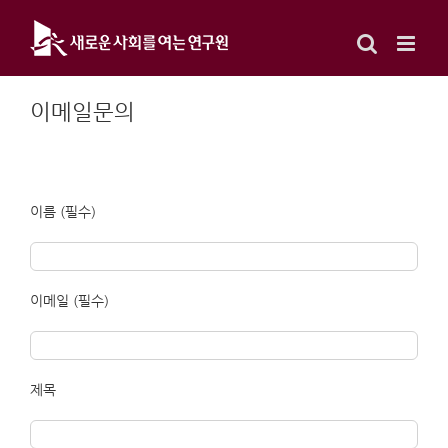
Skip
to
content
이메일문의
이름 (필수)
이메일 (필수)
제목