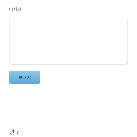
메시지
연구