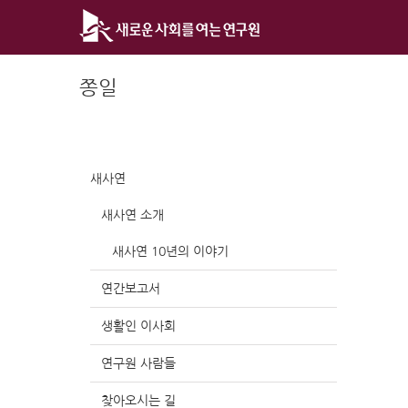
Skip
to
content
쫑일
새사연
새사연 소개
새사연 10년의 이야기
연간보고서
생활인 이사회
연구원 사람들
찾아오시는 길