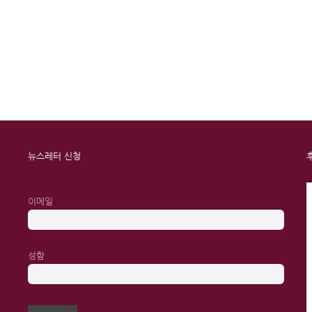
뉴스레터 신청
이메일
성함