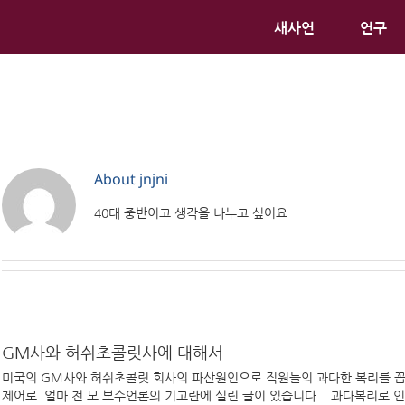
새사연
연구
About
jnjni
40대 중반이고 생각을 나누고 싶어요
GM사와 허쉬초콜릿사에 대해서
미국의 GM사와 허쉬초콜릿 회사의 파산원인으로 직원들의 과다한 복리를 꼽
제어로 얼마 전 모 보수언론의 기고란에 실린 글이 있습니다. 과다복리로 인한 