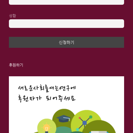
성함
후원하기