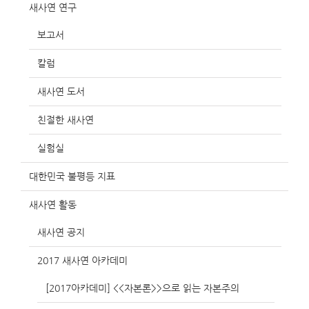
새사연 연구
보고서
칼럼
새사연 도서
친절한 새사연
실험실
대한민국 불평등 지표
새사연 활동
새사연 공지
2017 새사연 아카데미
[2017아카데미] <<자본론>>으로 읽는 자본주의