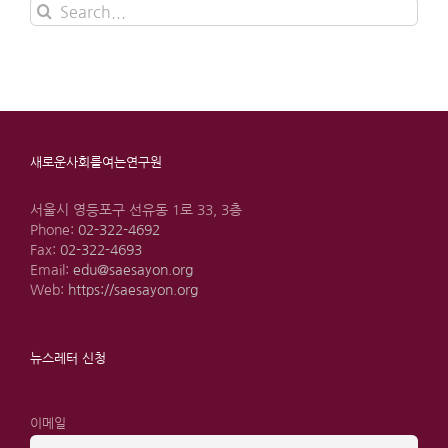
Search
for:
새로운사회를여는연구원
서울시 영등포구 선유동 1로 33, 3층
Phone:
02-322-4692
Fax:
02-322-4693
Email:
edu@saesayon.org
Web:
https://saesayon.org
뉴스레터 신청
이메일