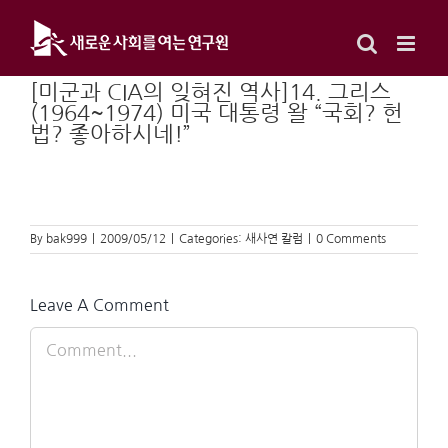
Skip
to
content
[미군과 CIA의 잊혀진 역사]14. 그리스
(1964~1974) 미국 대통령 왈 “국회? 헌
법? 좋아하시네!”
By
bak999
|
2009/05/12
|
Categories:
새사연 칼럼
|
0 Comments
Leave A Comment
Comment