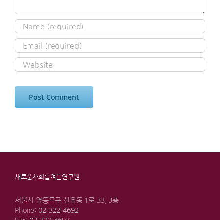
새로운사회를여는연구원
서울시 영등포구 선유동 1로 33, 3층
Phone:
02-322-4692