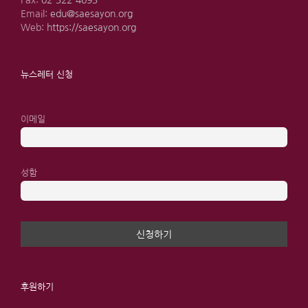
Fax:
02-322-4693
Email:
edu@saesayon.org
Web:
https://saesayon.org
뉴스레터 신청
이메일
성함
후원하기