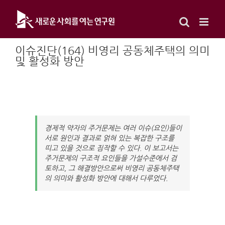
Skip
to
content
이슈진단(164) 비영리 공동체주택의 의미
및 활성화 방안
경제적 약자의 주거문제는 여러 이슈(요인)들이
서로 원인과 결과로 얽혀 있는 복잡한 구조를
띠고 있을 것으로 짐작할 수 있다. 이 보고서는
주거문제의 구조적 요인들을 가설수준에서 검
토하고, 그 해결방안으로써 비영리 공동체주택
의 의미와 활성화 방안에 대해서 다루었다.