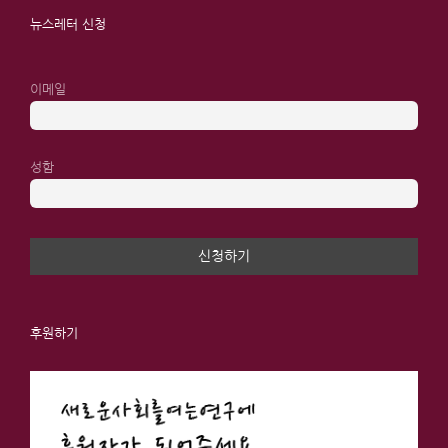
뉴스레터 신청
이메일
성함
후원하기