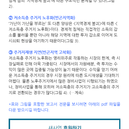
침체 등의 ‘지역경제 붕괴’에 따른 구조적인 문제일 수 있다(그림
2).
② 저소득층 주거지 노후화(빈곤지역화)
‘가난이 가난을 부르는’ 또 다른 양상은 <지역경제 붕괴>에 따른 <
저소득층 주거지 노후화>이다. 경제적 침체는 직접적인 소득의 감
소를 불러올 뿐만 아니라 해당 지역에 대한 투자 감소로 이어져 도
시쇠퇴 현상을 야기하기 때문이다(그림 3).
③ 주거지재생 지연(빈곤지역 고착화)
저소득층 주거지 노후화는 영리위주로 작동하는 시장의 한계, 즉 시
장실패로 인해 더욱 가중된다. 시장에서의 자원배분, 즉 투자는 수
익이 많은 곳에 집중될 가능성이 높기 때문이다. 수익을 얻기 어려
운 저소득층 주거지의 경우 시장 원리에 따른 도시재생을 기대하기
어렵다. 물론 노후주거지에서 많은 정비사업이 시행되기는 하였으
나, 정비사업을 통해 오히려 저소득층의 주거지가 고소득층의 주거
지로 전환되는 경우가 많다(그림 4). (…계속)
*표와 그림을 포함한 보고서 전문을 보시려면 아래의 pdf 파일을
다운 받으시길 바랍니다.