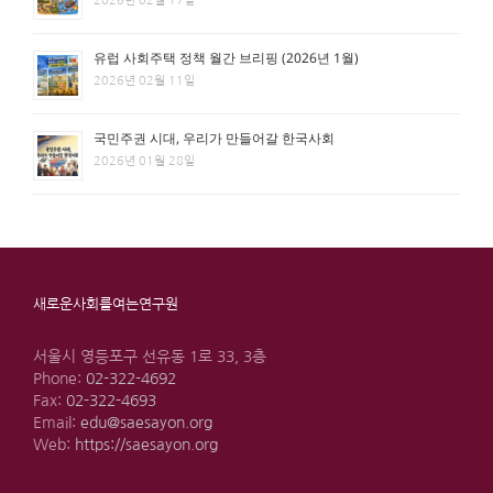
2026년 02월 17일
유럽 사회주택 정책 월간 브리핑 (2026년 1월)
2026년 02월 11일
국민주권 시대, 우리가 만들어갈 한국사회
2026년 01월 28일
새로운사회를여는연구원
서울시 영등포구 선유동 1로 33, 3층
Phone:
02-322-4692
Fax:
02-322-4693
Email:
edu@saesayon.org
Web:
https://saesayon.org