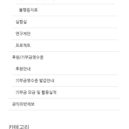
불평등지표
실험실
연구제안
프로젝트
후원/기부금영수증
후원안내
기부금영수증 발급안내
기부금 모금 및 활용실적
공익위반제보
카테고리