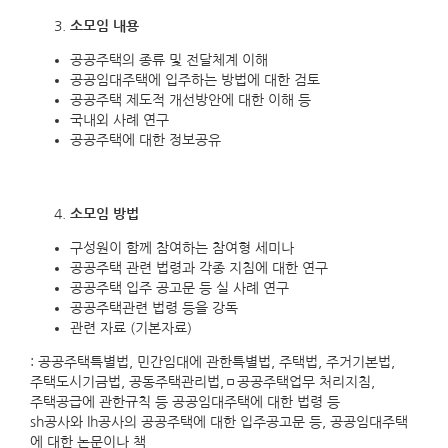
소모임 내용
공공주택의 종류 및 전달체계 이해
공공임대주택에 입주하는 방법에 대한 검토
공공주택 제도적 개선방안에 대한 이해 등
국내외 사례 연구
공공주택에 대한 정보공유
소모임 방법
구성원이 함께 참여하는 참여형 세미나
공공주택 관련 법령과 각종 지침에 대한 연구
공공주택 입주 공고문 등 실 사례 연구
공공주택관련 법령 등을 강독
관련 자료 (기본자료)
: 공공주택특별법, 민간임대에 관한특별법, 주택법, 주거기본법,
주택도시기금법, 공동주택관리법,ㅁ공공주택업무 처리지침,
주택공급에 관한규칙 등 공공임대주택에 대한 법령 등
sh공사와 lh공사의 공공주택에 대한 입주공고문 등, 공공임대주택
에 대한 논문이나 책