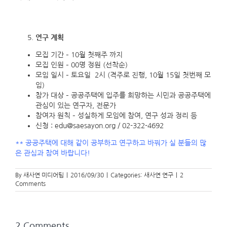
연구 계획
모집 기간 – 10월 첫째주 까지
모집 인원 – 00명 정원 (선착순)
모임 일시 – 토요일 2시 (격주로 진행, 10월 15일 첫번째 모
임)
참가 대상 – 공공주택에 입주를 희망하는 시민과 공공주택에
관심이 있는 연구자, 전문가
참여자 원칙 – 성실하게 모임에 참여, 연구 성과 정리 등
신청 : edu@saesayon.org / 02-322-4692
** 공공주택에 대해 같이 공부하고 연구하고 바꿔가 실 분들의 많
은 관심과 참여 바랍니다!
By
새사연 미디어팀
|
2016/09/30
|
Categories:
새사연 연구
|
2
Comments
2 Comments