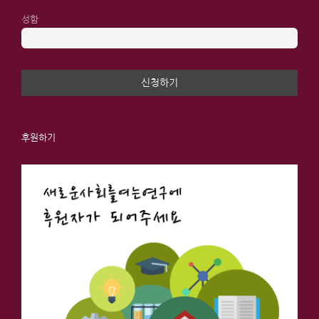
성함
후원하기