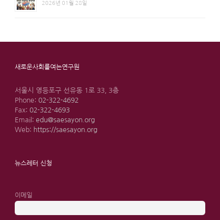
2026년 01월 28일
새로운사회를여는연구원
서울시 영등포구 선유동 1로 33, 3층
Phone:
02-322-4692
Fax:
02-322-4693
Email:
edu@saesayon.org
Web:
https://saesayon.org
뉴스레터 신청
이메일