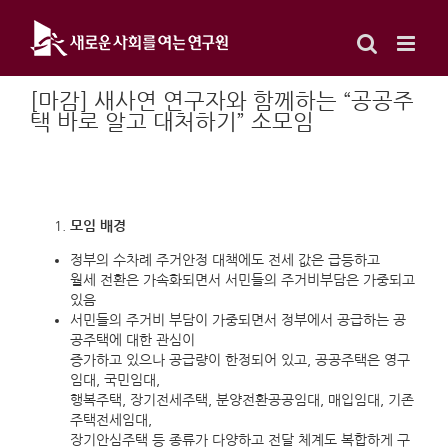
Skip
to
content
[마감] 새사연 연구자와 함께하는 “공공주
택 바로 알고 대처하기” 소모임
모임 배경
정부의 수차례 주거안정 대책에도 전세 값은 급등하고
월세 전환은 가속화되면서 서민들의 주거비부담은 가중되고
있음
서민들의 주거비 부담이 가중되면서 정부에서 공급하는 공
공주택에 대한 관심이
증가하고 있으나 공급량이 한정되어 있고, 공공주택은 영구
임대, 국민임대,
행복주택, 장기전세주택, 분양전환공공임대, 매입임대, 기존
주택전세임대,
장기안심주택 등 종류가 다양하고 전달 체계도 복합하게 구