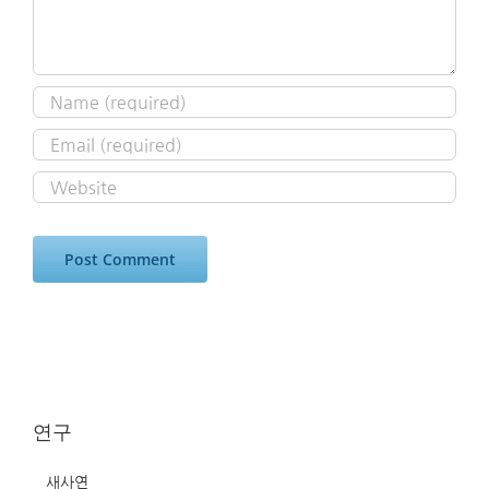
연구
새사연