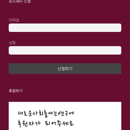
뉴스레터 신청
이메일
성함
후원하기