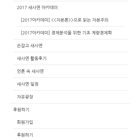
2017 새사연 아카데미
[2017아카데미] <<자본론>>으로 읽는 자본주의
[2017아카데미] 경제분석을 위한 기초 계량경제학
손잡고 새사연
새사연 활동후기
언론 속 새사연
새사연 일정
자유광장
후원하기
회원가입
후원하기