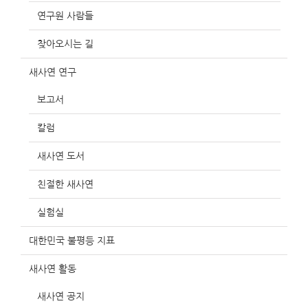
연구원 사람들
찾아오시는 길
새사연 연구
보고서
칼럼
새사연 도서
친절한 새사연
실험실
대한민국 불평등 지표
새사연 활동
새사연 공지