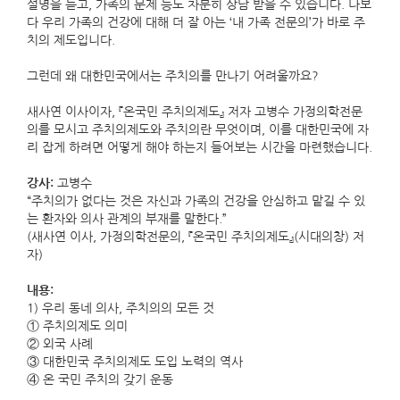
설명을 듣고, 가족의 문제 등도 차분히 상담 받을 수 있습니다. 나보
다 우리 가족의 건강에 대해 더 잘 아는 ‘내 가족 전문의’가 바로 주
치의 제도입니다.
그런데 왜 대한민국에서는 주치의를 만나기 어려울까요?
새사연 이사이자, 『온국민 주치의제도』 저자 고병수 가정의학전문
의를 모시고 주치의제도와 주치의란 무엇이며, 이를 대한민국에 자
리 잡게 하려면 어떻게 해야 하는지 들어보는 시간을 마련했습니다.
강사:
고병수
“주치의가 없다는 것은 자신과 가족의 건강을 안심하고 맡길 수 있
는 환자와 의사 관계의 부재를 말한다.”
(새사연 이사, 가정의학전문의, 『온국민 주치의제도』(시대의창) 저
자)
내용:
1) 우리 동네 의사, 주치의의 모든 것
① 주치의제도 의미
② 외국 사례
③ 대한민국 주치의제도 도입 노력의 역사
④ 온 국민 주치의 갖기 운동