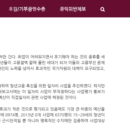
후원/기부금영수증
공익위반제보
져만 간다. 취업이 어려워지면서 포기해야 하는 것의 종류를 세
 청년들이 고용절벽 끝에 몰린 세대가 되자 이들의 고용부진 문제
 개인의 노력을 넘어서 효과적인 국가차원의 대책이 요구되었고,
투자하여 청년고용 촉진을 위한 일자리 사업을 추진하였다. 하지만
결과보고서에는 이 일자리 사업이 부적정하다는 사업평가 통보가
 예산이 직접일자리 관련 사업에 책정된 것이다.
효과가 적은 것으로 평가되고 있음에도 가장 큰 비중의 예산을
 8974명, 2013년 8개 사업에 6370명의 15~29세의 청년이
은 근시안적일 뿐 아니라 명목적인 수치에만 집중하여 사업대상