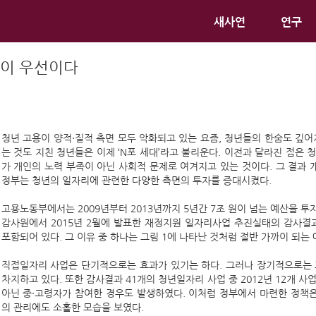
새사연
연구
련’이 우선이다
청년 고용이 양적·질적 측면 모두 악화되고 있는 요즘, 청년들의 한숨도 깊어
는 것도 지친 청년들은 이제 ‘N포 세대’라고 불리운다. 이전과 달라진 점은
가 개인의 노력 부족이 아닌 사회적 문제로 여겨지고 있는 것이다. 그 결과
정부는 청년의 일자리에 관련한 다양한 측면의 투자를 증대시켰다.
고용노동부에서는 2009년부터 2013년까지 5년간 7조 원이 넘는 예산을 
감사원에서 2015년 2월에 발표한 재정지원 일자리사업 추진실태의 감사
포함되어 있다. 그 이유 중 하나는 그림 1에 나타난 것처럼 절반 가까이 되는
직접일자리 사업은 단기적으로는 효과가 있기는 하다. 그러나 장기적으로는 
차지하고 있다. 또한 감사결과 41개의 청년일자리 사업 중 2012년 12개 사업에
아닌 중·고령자가 참여한 경우도 발생하였다. 이처럼 정부에서 마련한 정책
의 관리에도 소홀한 모습을 보였다.