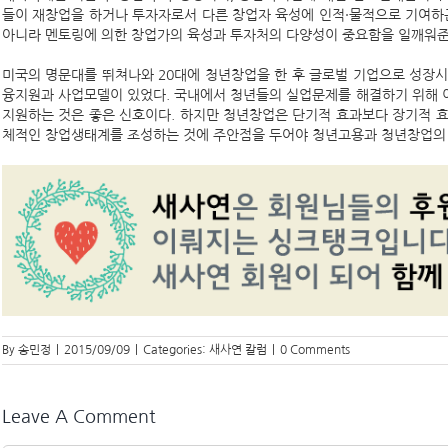
들이 재창업을 하거나 투자자로서 다른 창업자 육성에 인적·물적으로 기여하
아니라 멘토링에 의한 창업가의 육성과 투자처의 다양성이 중요함을 일깨워준
미국의 명문대를 뛰쳐나와 20대에 청년창업을 한 후 글로벌 기업으로 성장
융지원과 사업모델이 있었다. 국내에서 청년들의 실업문제를 해결하기 위해 
지원하는 것은 좋은 신호이다. 하지만 청년창업은 단기적 효과보다 장기적 
체적인 창업생태계를 조성하는 것에 주안점을 두어야 청년고용과 청년창업의
By
송민정
|
2015/09/09
|
Categories:
새사연 칼럼
|
0 Comments
Leave A Comment