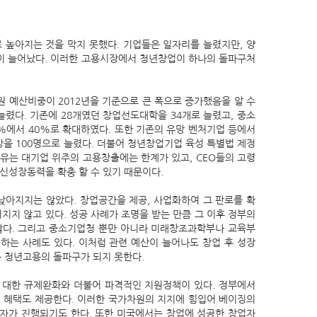
높아지는 것을 막지 못했다. 기업들은 일자리를 늘렸지만, 양
이 늘어났다. 이러한 고용시장에서 청년창업이 하나의 돌파구처
 예산비중이 2012년을 기준으로 큰 폭으로 증가했음을 알 수
늘렸다. 기존에 28개였던 창업선도대학을 34개로 늘렸고, 중소
에서 40%로 확대하였다. 또한 기존의 유망 벤처기업 등에서
을 100명으로 늘렸다. 더불어 청년창업기업 육성 특별법 제정
이유는 대기업 위주의 고용창출에는 한계가 있고, CEO들의 고령
신성장동력을 확충 할 수 있기 때문이다.
낮아지지는 않았다. 창업공간을 제공, 사업화하여 그 판로를 확
지 않고 있다. 성공 사례가 조명을 받는 만큼 그 이후 정부의
많다. 그리고 중소기업청 뿐만 아니라 미래창조과학부나 교육부
하는 사례도 있다. 이처럼 관련 예산이 늘어나도 창업 후 성장
 청년고용의 돌파구가 되지 못한다.
에 대한 규제완화와 더불어 파격적인 지원정책이 있다. 정부에서
면 혜택도 제공한다. 이러한 국가차원의 지지에 힘입어 베이징의
투자가 진행되기도 한다. 또한 미국에서는 창업에 성공한 창업자