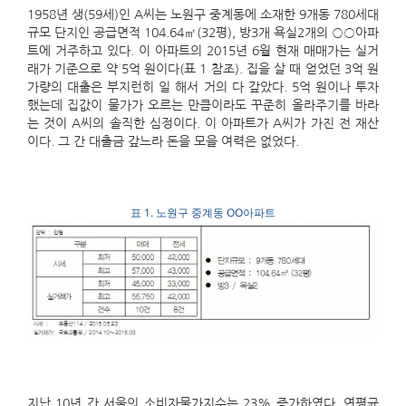
1958년 생(59세)인 A씨는 노원구 중계동에 소재한 9개동 780세대
규모 단지인 공급면적 104.64㎡(32평), 방3개 욕실2개의 ○○아파
트에 거주하고 있다. 이 아파트의 2015년 6월 현재 매매가는 실거
래가 기준으로 약 5억 원이다(표 1 참조). 집을 살 때 얻었던 3억 원
가량의 대출은 부지런히 일 해서 거의 다 갚았다. 5억 원이나 투자
했는데 집값이 물가가 오르는 만큼이라도 꾸준히 올라주기를 바라
는 것이 A씨의 솔직한 심정이다. 이 아파트가 A씨가 가진 전 재산
이다. 그 간 대출금 갚느라 돈을 모을 여력은 없었다.
표 1. 노원구 중계동 OO아파트
지난 10년 간 서울의 소비자물가지수는 23% 증가하였다. 연평균