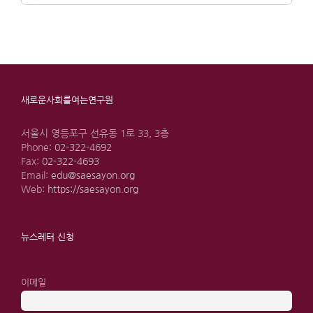
for:
새로운사회를여는연구원
서울시 영등포구 선유동 1로 33, 3층
Phone:
02-322-4692
Fax:
02-322-4693
Email:
edu@saesayon.org
Web:
https://saesayon.org
뉴스레터 신청
이메일