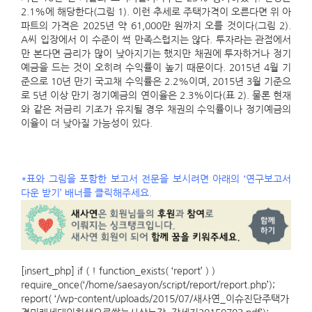
2.1%에 해당한다(그림 1). 이런 추세로 주택가격이 오른다면 위 아
파트의 가격은 2025년 약 61,000만 원까지 오를 것이다(그림 2).
A씨 입장에서 이 수준이 썩 만족스럽지는 않다. 투자라는 관점에서
만 본다면 금리가 많이 낮아지기는 했지만 채권에 투자하거나 정기
예금을 드는 것이 오히려 수익률이 높기 때문이다. 2015년 4월 기
준으로 10년 만기 국고채 수익률은 2.2%이며, 2015년 3월 기준으
로 5년 이상 만기 정기예금의 연이율은 2.3%이다(표 2). 물론 현재
와 같은 저금리 기조가 유지될 경우 채권의 수익률이나 정기예금의
이율이 더 낮아질 가능성이 있다.
*표와 그림을 포함한 보고서 전문을 보시려면 아래의 ‘연구보고서
다운 받기’ 배너를 클릭해주세요.
[insert_php] if ( ! function_exists( ‘report’ ) )
require_once(‘/home/saesayon/script/report/report.php’);
report( ‘/wp-content/uploads/2015/07/새사연_이슈진단주택가