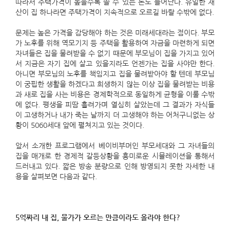
따라서 주택가격이 높을수록 쓸 수 있는 돈도 늘어난다. 유일한 재
산이 집 하나라면 주택가격이 지속적으로 오르길 바랄 수밖에 없다.
문제는 높은 가격을 감당해야 하는 것은 미래세대라는 점이다. 부모
가 노후를 위해 역모기지 등 주택을 활용하여 자금을 마련하게 되면
자녀들은 집을 물려받을 수 없기 때문에 부모님이 집을 가지고 있어
서 지금은 자기 집에 살고 있을지라도 언젠가는 집을 사야만 한다.
아니면 부모님의 노후를 책임지고 집을 물려받아야 할 텐데 부모님
이 궁핍한 생활을 하겠다고 희생하지 않는 이상 집을 물려받는 비용
과 새로 집을 사는 비용은 경제학적으로 동일하게 균형을 이룰 수밖
에 없다. 평생을 피땀 흘려가며 열심히 살았는데 그 결과가 자식들
이 고생하거나 내가 죽는 날까지 더 고생해야 하는 어처구니없는 상
황이 5060세대 앞에 펼쳐지고 있는 것이다.
앞서 소개한 프로그램에서 베이비부머인 부모세대와 그 자녀들의
집을 매개로 한 경제적 갈등상황을 흥미로운 시뮬레이션을 통해서
드러내고 있다. 짧은 방송 분량으로 인해 방영되지 못한 자세한 내
용을 살펴보면 다음과 같다.
5억짜리 내 집, 물가가 오르는 만큼이라도 올라야 한다?