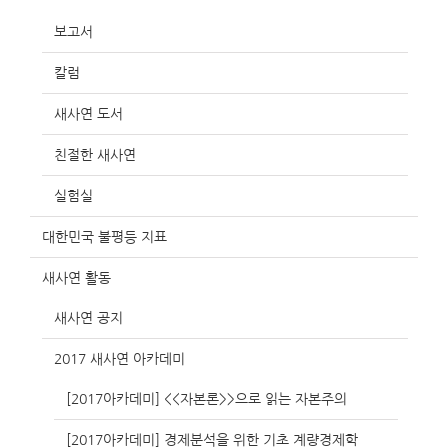
보고서
칼럼
새사연 도서
친절한 새사연
실험실
대한민국 불평등 지표
새사연 활동
새사연 공지
2017 새사연 아카데미
[2017아카데미] <<자본론>>으로 읽는 자본주의
[2017아카데미] 경제분석을 위한 기초 계량경제학