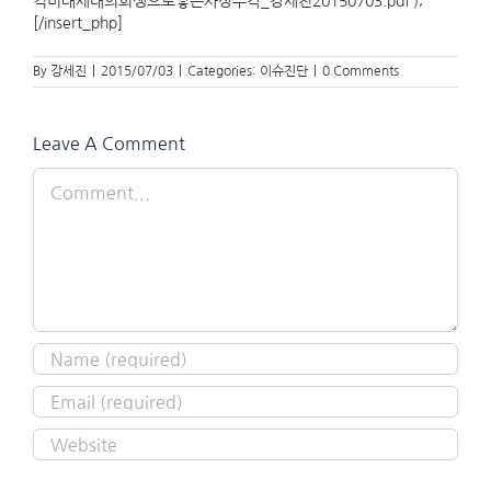
격미래세대의희생으로쌓는사상누각_강세진20150703.pdf’);
[/insert_php]
By
강세진
|
2015/07/03
|
Categories:
이슈진단
|
0 Comments
Leave A Comment
Comment