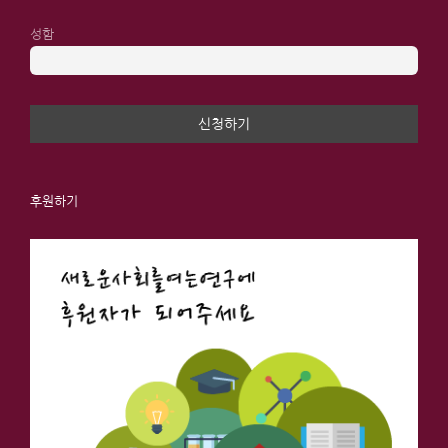
성함
후원하기