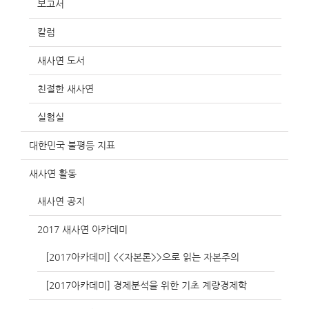
보고서
칼럼
새사연 도서
친절한 새사연
실험실
대한민국 불평등 지표
새사연 활동
새사연 공지
2017 새사연 아카데미
[2017아카데미] <<자본론>>으로 읽는 자본주의
[2017아카데미] 경제분석을 위한 기초 계량경제학