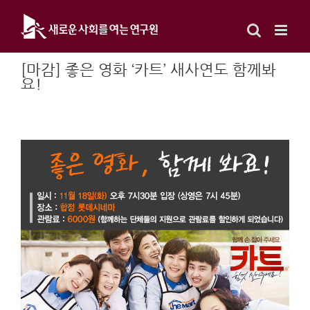
Skip
to
content
[마감] 좋은 영화 ‘카트’ 새사연도 함께봐
요!