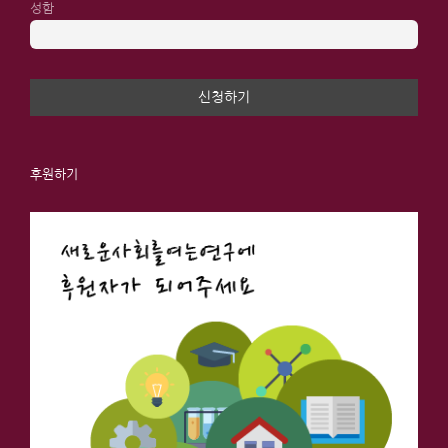
성함
후원하기