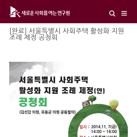
Skip
to
content
[완료] 서울특별시 사회주택 활성화 지원
조례 제정 공청회