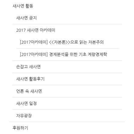
새사연 활동
새사연 공지
2017 새사연 아카데미
[2017아카데미] <<자본론>>으로 읽는 자본주의
[2017아카데미] 경제분석을 위한 기초 계량경제학
손잡고 새사연
새사연 활동후기
언론 속 새사연
새사연 일정
자유광장
후원하기