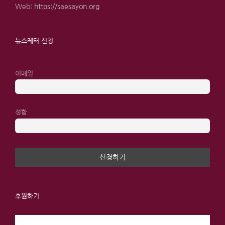
Web:
https://saesayon.org
뉴스레터 신청
이메일
성함
후원하기