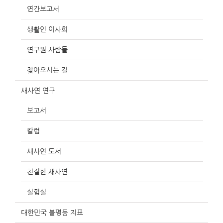
연간보고서
생활인 이사회
연구원 사람들
찾아오시는 길
새사연 연구
보고서
칼럼
새사연 도서
친절한 새사연
실험실
대한민국 불평등 지표