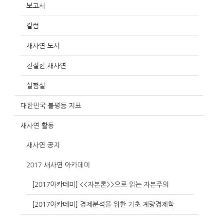
보고서
칼럼
새사연 도서
친절한 새사연
실험실
대한민국 불평등 지표
새사연 활동
새사연 공지
2017 새사연 아카데미
[2017아카데미] <<자본론>>으로 읽는 자본주의
[2017아카데미] 경제분석을 위한 기초 계량경제학