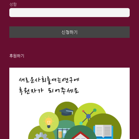
성함
후원하기