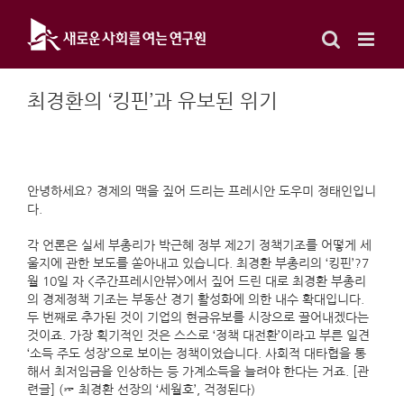
Skip
to
content
최경환의 ‘킹핀’과 유보된 위기
안녕하세요? 경제의 맥을 짚어 드리는 프레시안 도우미 정태인입니
다.
각 언론은 실세 부총리가 박근혜 정부 제2기 정책기조를 어떻게 세
울지에 관한 보도를 쏟아내고 있습니다. 최경환 부총리의 ‘킹핀’?7
월 10일 자 <주간프레시안뷰>에서 짚어 드린 대로 최경환 부총리
의 경제정책 기조는 부동산 경기 활성화에 의한 내수 확대입니다.
두 번째로 추가된 것이 기업의 현금유보를 시장으로 끌어내겠다는
것이죠. 가장 획기적인 것은 스스로 ‘정책 대전환’이라고 부른 일견
‘소득 주도 성장’으로 보이는 정책이었습니다. 사회적 대타협을 통
해서 최저임금을 인상하는 등 가계소득을 늘려야 한다는 거죠. [관
련글] (☞ 최경환 선장의 ‘세월호’, 걱정된다)