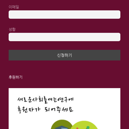
이메일
성함
후원하기