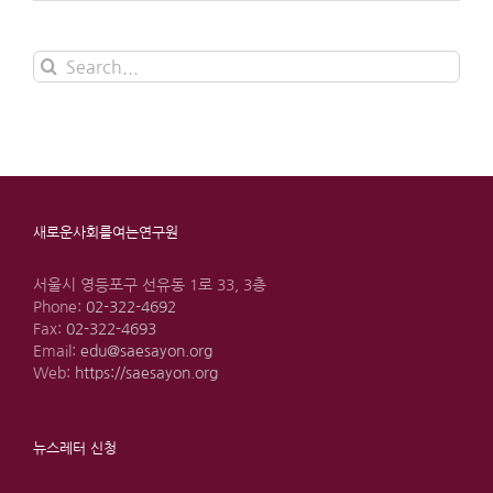
Search
for:
새로운사회를여는연구원
서울시 영등포구 선유동 1로 33, 3층
Phone:
02-322-4692
Fax:
02-322-4693
Email:
edu@saesayon.org
Web:
https://saesayon.org
뉴스레터 신청