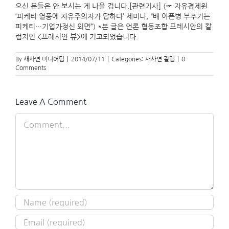
으신 분들은 안 보시는 게 나을 겁니다.[관련기사] (☞ 자유경제원
‘피케티 열풍에 자유주의자가 답하다’ 세미나, “배 아픈병 부추기는
피케티…기업가정신 외면”) *본 글은 언론 협동조합 프레시안의 칼
럼지인 <프레시안 뷰>에 기고되었습니다.
By
새사연 미디어팀
|
2014/07/11
|
Categories:
새사연 칼럼
|
0
Comments
Leave A Comment
Comment