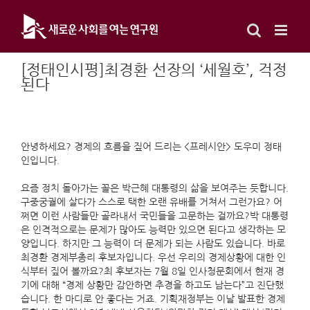
Skip
to
content
[정태인시평]최경환 선장의 ‘세월호’, 걱정
된다
안녕하세요? 경제의 흐름을 짚어 드리는 <프레시안> 도우미 정태
인입니다.
요즘 정치 돌아가는 꼴은 박근혜 대통령의 삶을 보여주는 듯합니다.
구중궁궐에 살다가 스스로 택한 오랜 유배를 거쳐서 그런가요? 어
쩌면 이런 사람들만 골라내서 국민들을 고문하는 걸까요?박 대통령
은 인격적으로는 문제가 많아도 능력만 있으면 된다고 생각하는 모
양입니다. 하지만 그 능력이 더 문제가 되는 사람도 있습니다. 바로
최경환 경제부총리 후보자입니다. 우선 우리의 경제상황에 대한 인
식부터 짚어 볼까요?최 후보자는 7월 8일 인사청문회에서 현재 경
기에 대해 “경제 상황만 감안하면 추경을 하고도 남는다”고 진단했
습니다. 한 마디로 안 좋다는 거죠. 기획재정부는 이날 발표한 경제