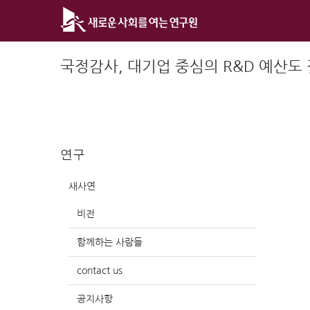
Skip
to
content
국정감사, 대기업 중심의 R&D 예산도
연구
새사연
비전
함께하는 사람들
contact us
공지사항