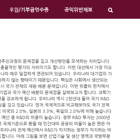
후원/기부금영수증
공익위반제보
정책추진과정의 문제점을 짚고 개선방안을 모색하는 자리입니다.
 총괄적인 평가의 자리이기도 합니다. 이번 대선에서 가장 이슈
아니라 매우 밀접하게 연관되어 있습니다. 우리나라 대기업의 가
 다하지 않는 행태이기 때문입니다. 핵심은 사회에서 생산되는
시 국가 전체의 재원 배분 문제입니다. 이번 위클리 펀치에서
드러난 대기업과 국가 예산 배분의 문제점을 살펴보고자 합니다. 과학기
을 강조하게 됩니다. 우리나라 역시 2천년대 들어 국가 R&D
징을 갖고 있습니다. 먼저 국제적으로 비교해보아도 국가 전체
 미국의 2.8%, 일본의 3.3%, 독일의 2.8%에 비해 높습니다.
예산 중 R&D의 비중이 높습니다. 정부 R&D 투자는 2000년
물론 국제기준으로 봤을 때 민간대비 공공의 비율이 높은 편은 아
 우리나라 전체 예산에서 R&D가 차지하는 정부가 차지하는 비
도합니다. 아래 그림을 보면 산업기술 및 생산 영역과 국방부분