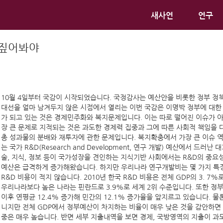
새사연
연구
 짚어봐야
10월 4일부터 국감이 시작되었습니다. 국정감사는 예산안을 비롯한 정부 
대선을 얼마 남겨두지 않은 시점에서 열리는 이번 국감은 이명박 정부에 대한
가 되고 있는 것은 경제민주화와 복지문제입니다. 이는 따로 떨어진 이슈가 
장 큰 문제로 지적되는 것은 과도한 경제력 집중과 그에 따른 사회적 책임을
총 성과물의 분배와 재투자에 관한 문제입니다. 복지확충에서 가장 큰 이슈 역
는 국가 R&D(Research and Development, 연구 개발) 예산에서 
술, 지식, 정보 등이 국가성장을 견인하는 지식기반 사회에서는 R&D의 중요성
예산은 급격하게 증가해왔습니다. 하지만 우리나라 연구개발비는 몇 가지 특
R&D 비용이 적지 않습니다. 2010년 한국 R&D 비용은 전체 GDP의 3. 7%로
우리나라보다 높은 나라는 핀란드로 3.9%로 세계 2위 수준입니다. 또한 정부 
이후 연평균 12.4% 증가해 민간의 12.1% 증가율을 앞지르고 있습니다. 
니지만 전체 GDP에서 정부예산이 차지하는 비율이 매우 낮은 것을 감안하면
중은 매우 높습니다. 반면 세부 지출내역을 보면 경제, 국방영역의 지출이 과