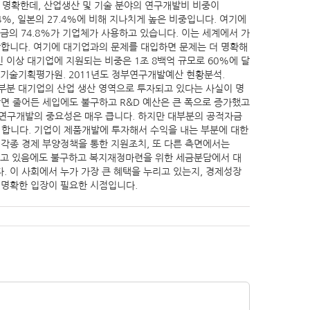
더 명확한데, 산업생산 및 기술 분야의 연구개발비 비중이
.4%, 일본의 27.4%에 비해 지나치게 높은 비중입니다. 여기에
금의 74.8%가 기업체가 사용하고 있습니다. 이는 세계에서 가
박합니다. 여기에 대기업과의 문제를 대입하면 문제는 더 명확해
인 이상 대기업에 지원되는 비중은 1조 8백억 규모로 60%에 달
과학기술기획평가원. 2011년도 정부연구개발예산 현황분석.
대부분 대기업의 산업 생산 영역으로 투자되고 있다는 사실이 명
면 줄어든 세입에도 불구하고 R&D 예산은 큰 폭으로 증가했고
 연구개발의 중요성은 매우 큽니다. 하지만 대부분의 공적자금
합니다. 기업이 제품개발에 투자해서 수익을 내는 부분에 대한
 각종 경제 부양정책을 통한 지원조치, 또 다른 측면에서는
중되고 있음에도 불구하고 복지재정마련을 위한 세금분담에서 대
 이 사회에서 누가 가장 큰 혜택을 누리고 있는지, 경제성장
 명확한 입장이 필요한 시점입니다.