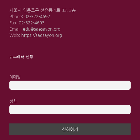
서울시 영등포구 선유동 1로 33, 3층
Phone:
02-322-4692
Fax:
02-322-4693
Email:
edu@saesayon.org
Web:
https://saesayon.org
뉴스레터 신청
이메일
성함