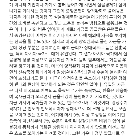
가 아니라 기업이나 가계로 흘러 들어가게 하면서 실물경제가 살아
나기를 기대하는 것이다.그런데 중앙은행이 양적완화로 풀어놓은
자금은 기대한 것처럼 꼭 실물경제로만 흘러들어 기업의 투자와 민
간의 소비를 촉진하고 그 결과 고용을 늘리는 방향으로 활용되는 것
은 아니다. 거의 비용 없이(이자 제로) 자금을 공급받은 은행들은 다
시 중앙은행에 예치해 버리거나 아니면 아예 해외에 자금을 투자하
는 선택을 할 수도 있다. 실제로 미국의 양적완화로 풀린 자금들 가
운데 상당 부분은 경제여건이 좋고 금리가 상대적으로 높은 신흥국
들, 특히 아시아 국가로 대거 유입됐다. 그 결과 아시아 국가에서 실
물경제 성장 이상으로 금융자산 가격이 올라 일부에서는 거품을 우
려할 정도가 된 것이다. 더욱이 양적완화 자금이 신흥국으로 이동하
면서 신흥국의 화폐가치가 절상(환율하락)되면서 수출에 불리한 여
건이 조성되기도 한다. 미국이 양적완화를 축소하기 시작하면 정확
히 반대의 현상이 발생하게 되는 것은 당연한 일이다. 유입된 자금
은 다시 미국으로 환류되고 올랐던 주가는 폭락하고, 환율은 상승하
며 국채금리가 오르면서 금융시장이 불안해지기 시작하는 것이다.
지금 아시아 국가들이 처해 있는 현주소가 바로 이것이다. 경상수지
적자가 큰 인도와 인도네시아가 상대적으로 더 크게 동요하는 모습
을 보이고 있는 것이다. 여기에 더해 9% 이상 고성장을 이어 가던
중국이 지난해부터 7% 수준의 완화된 성장기조로 바뀌고 있어 실
물경제 동력까지 약화된 상황이니 아시아경제가 앞으로 이전과 같
은 호조를 보이기는 어려울 것이다. 그런 가운데 정부 발표대로 우