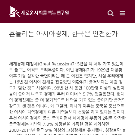
Skip
to
content
흔들리는 아시아경제, 한국은 안전한가
세계경제 대침체(Great Recession)가 5년을 꽉 채워 가고 있는데
도 출구는 아직도 오리무중이다. 이번 경제위기가 1929년 대공황
이후 가장 심각한 국면이라는 데 큰 이견은 없지만, 사실 우리에게
는 16년 전 아시아 전체를 휩쓸었던 외환위기 충격보다는 체감 정
도가 덜한 것도 사실이다. 98년 한 해 동안 100만명 이상의 실업자
들이 쏟아져 나오고 경제가 무려 마이너스 5.7% 뒷걸음쳤다. 현재
의 경제침체는 좀 더 장기적으로 바닥을 기고 있는 중이지만 충격의
강도가 센 것은 아니다. 왜 그럴까. 하나의 이유는 중국을 중심으로
한 아시아 지역경제가 다른 지역들보다 선방을 하고 있다는 점이다.
우선 아시아경제의 중심 국가이면서 세계경제 부동의 2위로 안착한
중국경제는 지난해 7.8% 성장률을 기록한 것을 제외하면
2008~2011년 줄곧 9% 이상의 고성장세를 유지했다. 성장률만 놓