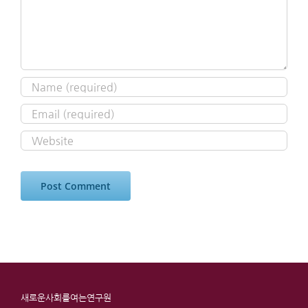
새로운사회를여는연구원