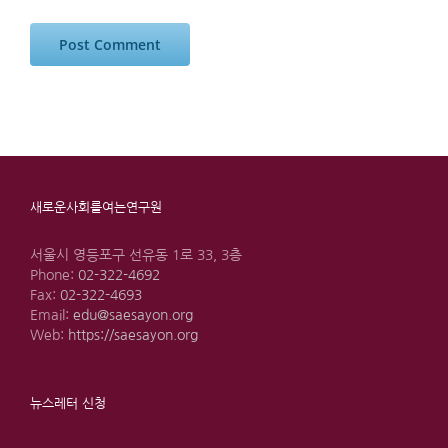
새로운사회를여는연구원
서울시 영등포구 선유동 1로 33, 3층
Phone:
02-322-4692
Fax:
02-322-4693
Email:
edu@saesayon.org
Web:
https://saesayon.org
뉴스레터 신청