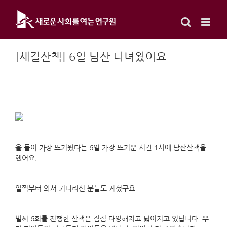
Skip
to
content
[새길산책] 6일 남산 다녀왔어요
올 들어 가장 뜨거웠다는 6일 가장 뜨거운 시간 1시에 남산산책을
했어요.
일찍부터 와서 기다리신 분들도 계셨구요.
벌써 6회를 진행한 산책은 점점 다양해지고 넓어지고 있답니다. 우