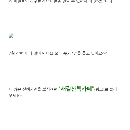
리 회원들의 친구들과 아이들을 만날 수 있어서 더 좋았습니다.
7월 산책에 더 많이 만나요 모두 숫자 “7”을 들고 있어요^^
“새길산책카페”
더 많은 산책사진을 보시려면
(링크)로 놀러
오세요~