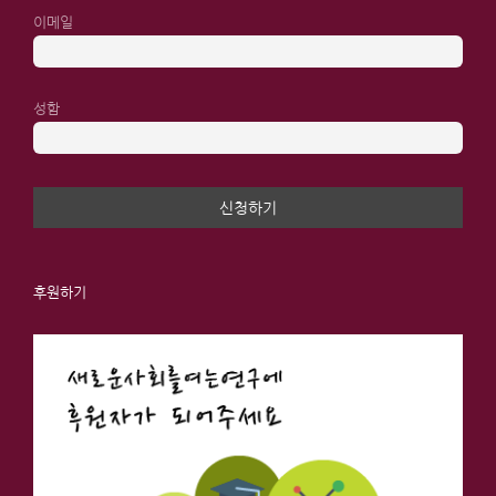
이메일
성함
후원하기