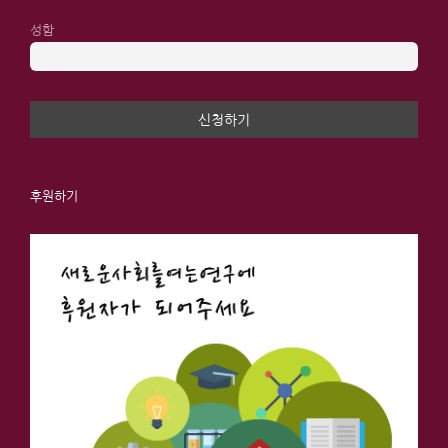
성함
후원하기