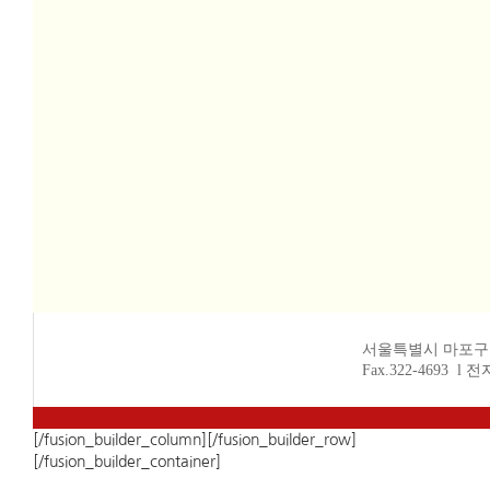
서울특별시 마포구 서교동
Fax.322-4693 l 
[/fusion_builder_column][/fusion_builder_row]
[/fusion_builder_container]