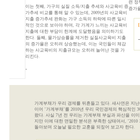
련 정
이는 첫째, 가구의 실질 소득/지출 추세와 사교육비 증
증가
가추세 비교를 통해 알 수 있는데, 2009년의 사교육비
지출 증가추세 완화는 가구 소득의 하락에 따른 일시
적인 것으로 보아야 하며, 각 가계가 느끼는 사교육비
지출에 대한 부담이 한계에 도달했음을 의미하기도
한다. 둘째, 물가상승률을 제거한 실질사교육비 지출
의 증가율은 오히려 상승했는데, 이는 국민들이 체감
하는 사교육비의 지출규모는 오히려 늘어난 것을 가
리킨다.
–
가계부채가 우리 경제를 뒤흔들고 있다. 새사연은 지난해
이어 ’가계부채’를 2010년 우리 국민경제의 핵심적인
왔다. 사실 7년 전 우리는 가계부채 부실과 파산을 이미 
지만 이에 대한 면밀한 분석은 부족한 상태여서, ’2010
돌아보며 오늘날 필요한 교훈을 되짚어 보고자 한다.