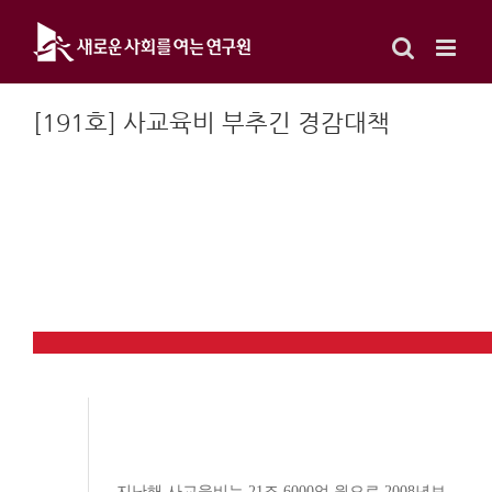
Skip
to
content
[191호] 사교육비 부추긴 경감대책
지난해 사교육비는 21조 6000억 원으로 2008년보