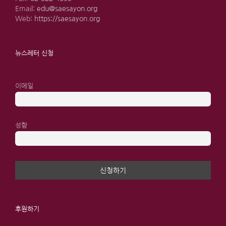
Email:
edu@saesayon.org
Web:
https://saesayon.org
뉴스레터 신청
이메일
성함
후원하기