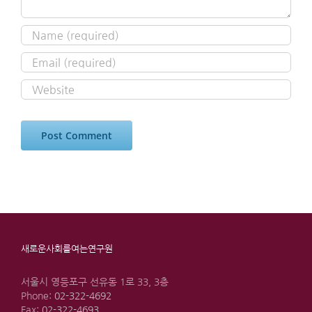
새로운사회를여는연구원
서울시 영등포구 선유동 1로 33, 3층
Phone:
02-322-4692
Fax:
02-322-4693