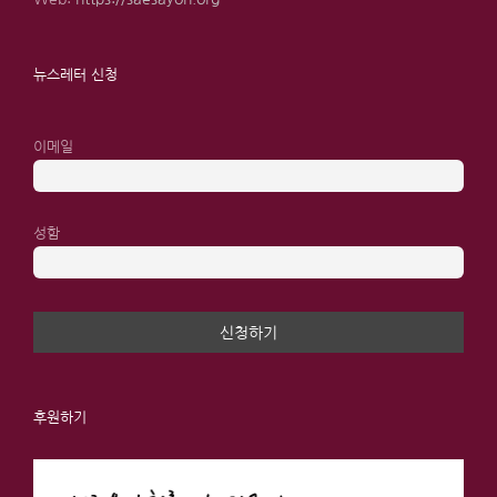
뉴스레터 신청
이메일
성함
후원하기