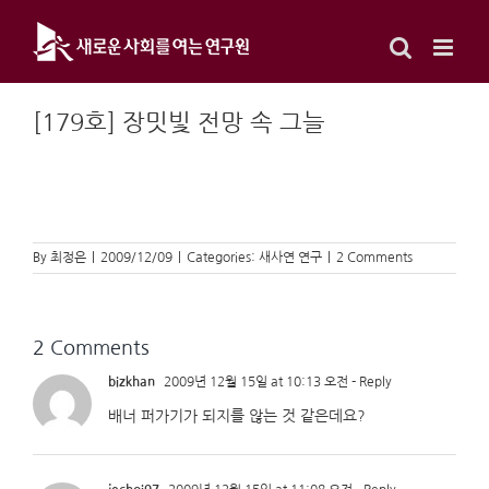
Skip
to
content
[179호] 장밋빛 전망 속 그늘
By
최정은
|
2009/12/09
|
Categories:
새사연 연구
|
2 Comments
2 Comments
bizkhan
2009년 12월 15일 at 10:13 오전
- Reply
배너 퍼가기가 되지를 않는 것 같은데요?